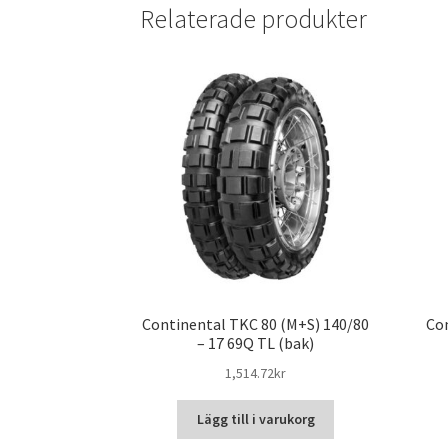
Relaterade produkter
Continental TKC 80 (M+S) 140/80
Con
– 17 69Q TL (bak)
1,514.72kr
Lägg till i varukorg