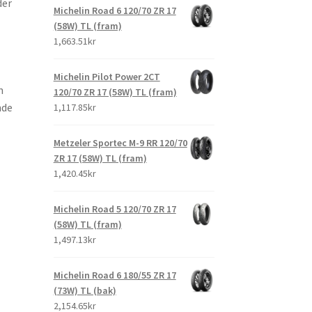
der
Michelin Road 6 120/70 ZR 17
(58W) TL (fram)
1,663.51kr
Michelin Pilot Power 2CT
n
120/70 ZR 17 (58W) TL (fram)
nde
1,117.85kr
Metzeler Sportec M-9 RR 120/70
ZR 17 (58W) TL (fram)
1,420.45kr
Michelin Road 5 120/70 ZR 17
(58W) TL (fram)
1,497.13kr
Michelin Road 6 180/55 ZR 17
(73W) TL (bak)
2,154.65kr