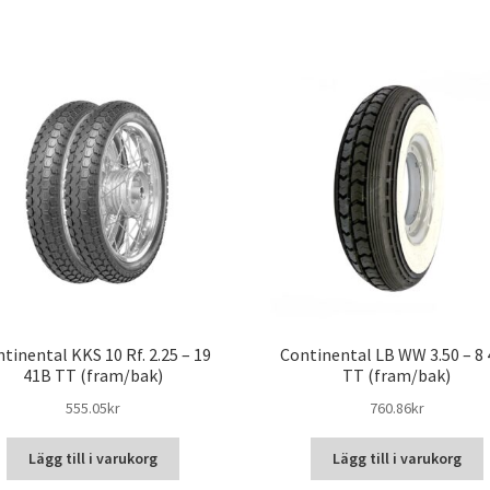
tinental KKS 10 Rf. 2.25 – 19
Continental LB WW 3.50 – 8 
41B TT (fram/bak)
TT (fram/bak)
555.05kr
760.86kr
Lägg till i varukorg
Lägg till i varukorg