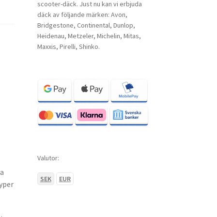
scooter-däck. Just nu kan vi erbjuda
däck av följande märken: Avon,
Bridgestone, Continental, Dunlop,
Heidenau, Metzeler, Michelin, Mitas,
Maxxis, Pirelli, Shinko.
Valutor:
sa
SEK
EUR
yper