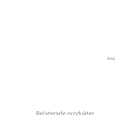
Anv
Relaterade produkter