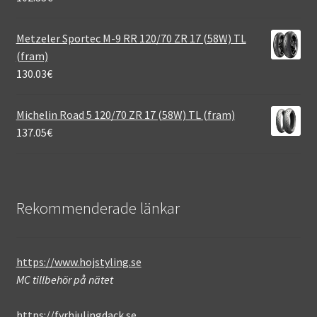
Metzeler Sportec M-9 RR 120/70 ZR 17 (58W) TL
(fram)
130.03
€
Michelin Road 5 120/70 ZR 17 (58W) TL (fram)
137.05
€
Rekommenderade länkar
https://www.hojstyling.se
MC tillbehör på nätet
https://fyrhjulingdack.se