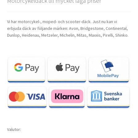
Motorcykeldäck till mycket låga priser
Vi har motorcykel-, moped- och scooter-däck. Just nu kan vi
erbjuda däck av följande märken: Avon, Bridgestone, Continental,
Dunlop, Heidenau, Metzeler, Michelin, Mitas, Maxxis, Pirelli, Shinko.
Valutor: