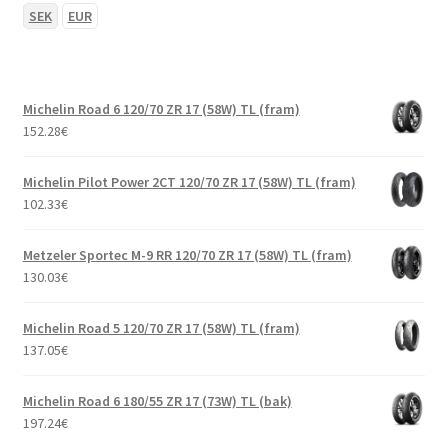
SEK
EUR
Michelin Road 6 120/70 ZR 17 (58W) TL (fram)
152.28
€
Michelin Pilot Power 2CT 120/70 ZR 17 (58W) TL (fram)
102.33
€
Metzeler Sportec M-9 RR 120/70 ZR 17 (58W) TL (fram)
130.03
€
Michelin Road 5 120/70 ZR 17 (58W) TL (fram)
137.05
€
Michelin Road 6 180/55 ZR 17 (73W) TL (bak)
197.24
€