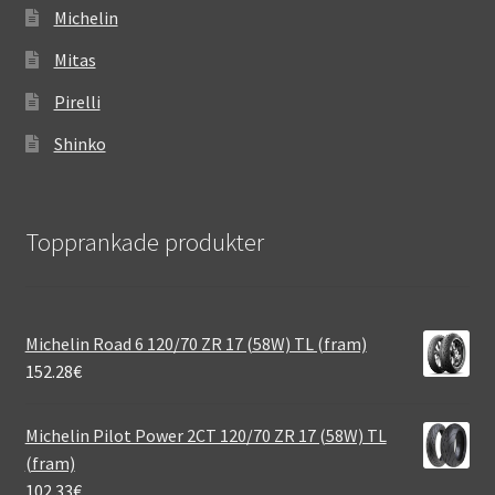
Michelin
Mitas
Pirelli
Shinko
Topprankade produkter
Michelin Road 6 120/70 ZR 17 (58W) TL (fram)
152.28
€
Michelin Pilot Power 2CT 120/70 ZR 17 (58W) TL
(fram)
102.33
€