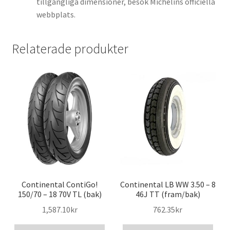
tillgängliga dimensioner, besök Michelins officiella
webbplats.
Relaterade produkter
Continental ContiGo!
Continental LB WW 3.50 – 8
150/70 – 18 70V TL (bak)
46J TT (fram/bak)
1,587.10kr
762.35kr