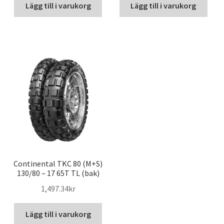
Lägg till i varukorg
Lägg till i varukorg
Continental TKC 80 (M+S)
130/80 – 17 65T TL (bak)
1,497.34kr
Lägg till i varukorg