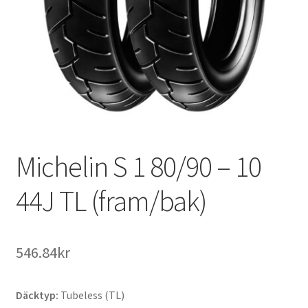
Michelin S 1 80/90 – 10
44J TL (fram/bak)
546.84kr
Däcktyp:
Tubeless (TL)