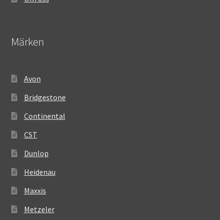
Märken
Avon
Bridgestone
Continental
CST
Dunlop
Heidenau
Maxxis
Metzeler