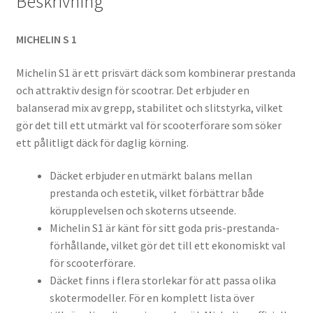
Beskrivning
MICHELIN S 1
Michelin S1 är ett prisvärt däck som kombinerar prestanda
och attraktiv design för scootrar. Det erbjuder en
balanserad mix av grepp, stabilitet och slitstyrka, vilket
gör det till ett utmärkt val för scooterförare som söker
ett pålitligt däck för daglig körning.
Däcket erbjuder en utmärkt balans mellan
prestanda och estetik, vilket förbättrar både
körupplevelsen och skoterns utseende.
Michelin S1 är känt för sitt goda pris-prestanda-
förhållande, vilket gör det till ett ekonomiskt val
för scooterförare.
Däcket finns i flera storlekar för att passa olika
skotermodeller. För en komplett lista över