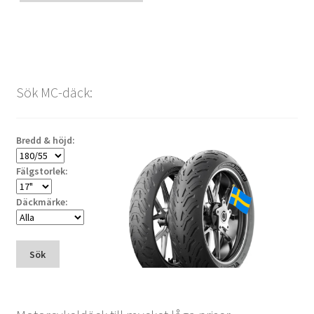
Sök MC-däck:
Bredd & höjd:
Fälgstorlek:
Däckmärke:
Sök