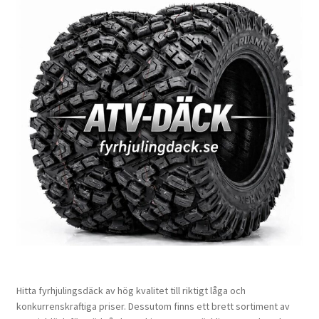
Hitta fyrhjulingsdäck av hög kvalitet till riktigt låga och
konkurrenskraftiga priser. Dessutom finns ett brett sortiment av