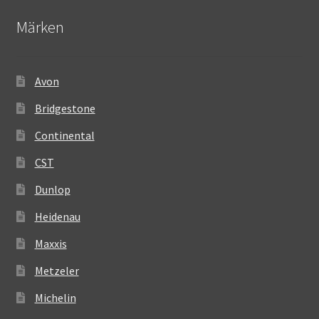
Märken
Avon
Bridgestone
Continental
CST
Dunlop
Heidenau
Maxxis
Metzeler
Michelin