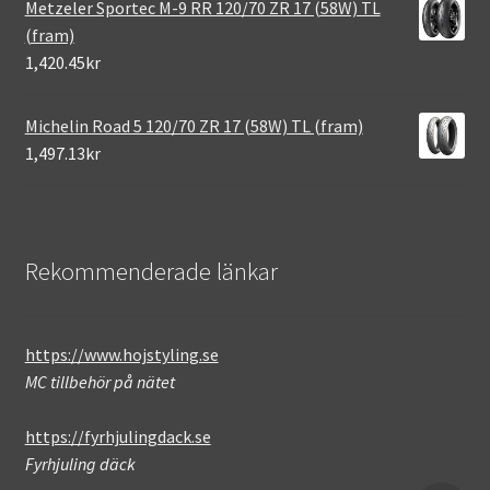
Metzeler Sportec M-9 RR 120/70 ZR 17 (58W) TL
(fram)
1,420.45kr
Michelin Road 5 120/70 ZR 17 (58W) TL (fram)
1,497.13kr
Rekommenderade länkar
https://www.hojstyling.se
MC tillbehör på nätet
https://fyrhjulingdack.se
Fyrhjuling däck