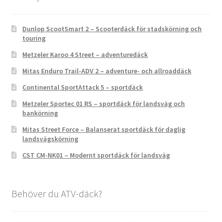
Dunlop ScootSmart 2 – Scooterdäck för stadskörning och
touring
Metzeler Karoo 4 Street – adventuredäck
Mitas Enduro Trail-ADV 2 – adventure- och allroaddäck
Continental SportAttack 5 – sportdäck
Metzeler Sportec 01 RS – sportdäck för landsväg och
bankörning
Mitas Street Force – Balanserat sportdäck för daglig
landsvägskörning
CST CM-NK01 – Modernt sportdäck för landsväg
Behöver du ATV-däck?