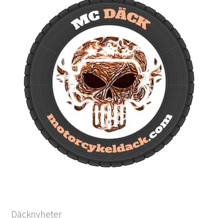
Däcknyheter