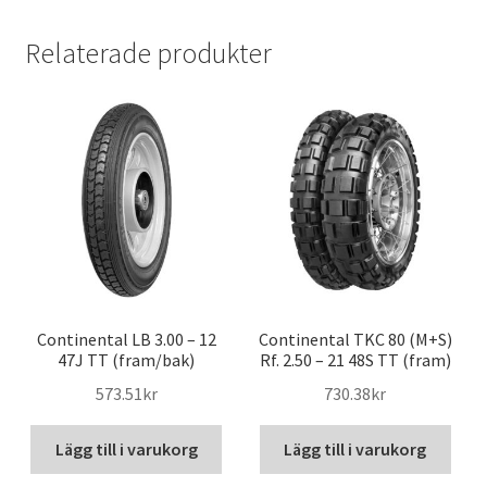
Relaterade produkter
Continental LB 3.00 – 12
Continental TKC 80 (M+S)
47J TT (fram/bak)
Rf. 2.50 – 21 48S TT (fram)
573.51kr
730.38kr
Lägg till i varukorg
Lägg till i varukorg