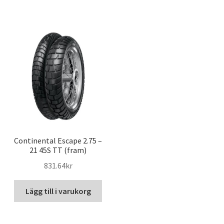
Continental Escape 2.75 –
21 45S TT (fram)
831.64kr
Lägg till i varukorg