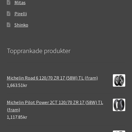
Mitas
Pirelli
Shinko
Topprankade produkter
Michelin Road 6 120/70 ZR 17 (58W) TL (fram)
1,663.51kr
Michelin Pilot Power 2CT 120/70 ZR 17 (58W) TL
(fram)
1,117.85kr