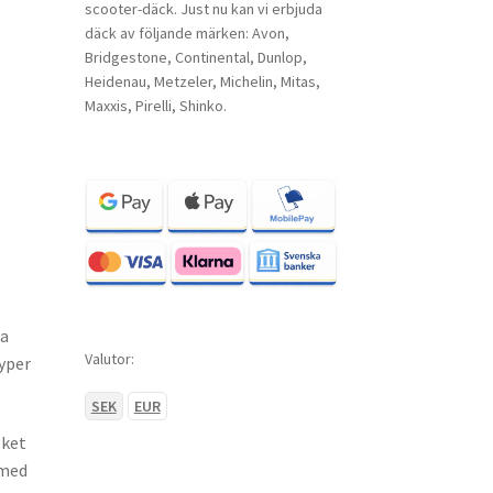
scooter-däck. Just nu kan vi erbjuda
däck av följande märken: Avon,
Bridgestone, Continental, Dunlop,
Heidenau, Metzeler, Michelin, Mitas,
Maxxis, Pirelli, Shinko.
sa
Valutor:
yper
SEK
EUR
lket
 med