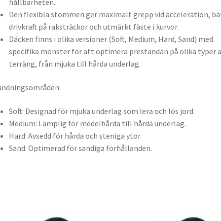
hållbarheten.
Den flexibla stommen ger maximalt grepp vid acceleration, bä
drivkraft på raksträckor och utmärkt fäste i kurvor.
Däcken finns i olika versioner (Soft, Medium, Hard, Sand) med
specifika mönster för att optimera prestandan på olika typer 
terräng, från mjuka till hårda underlag.
ändningsområden:
Soft: Designad för mjuka underlag som lera och lös jord.
Medium: Lämplig för medelhårda till hårda underlag.
Hard: Avsedd för hårda och steniga ytor.
Sand: Optimerad för sandiga förhållanden.