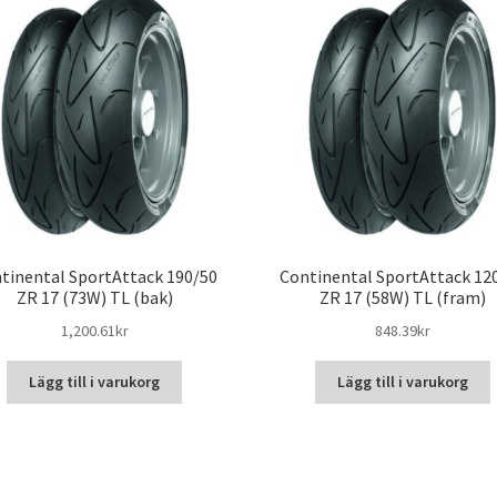
tinental SportAttack 190/50
Continental SportAttack 12
ZR 17 (73W) TL (bak)
ZR 17 (58W) TL (fram)
1,200.61kr
848.39kr
Lägg till i varukorg
Lägg till i varukorg