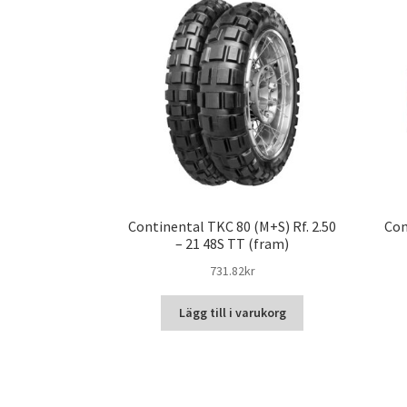
Continental TKC 80 (M+S) Rf. 2.50
Con
– 21 48S TT (fram)
731.82kr
Lägg till i varukorg