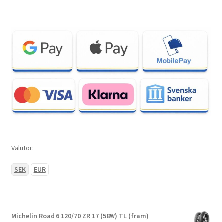
Valutor:
SEK
EUR
Michelin Road 6 120/70 ZR 17 (58W) TL (fram)