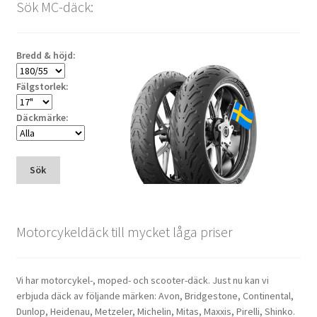
Sök MC-däck:
Bredd & höjd:
Fälgstorlek:
Däckmärke:
Sök
Motorcykeldäck till mycket låga priser
Vi har motorcykel-, moped- och scooter-däck. Just nu kan vi
erbjuda däck av följande märken: Avon, Bridgestone, Continental,
Dunlop, Heidenau, Metzeler, Michelin, Mitas, Maxxis, Pirelli, Shinko.