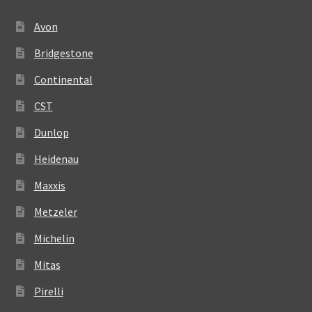
Avon
Bridgestone
Continental
CST
Dunlop
Heidenau
Maxxis
Metzeler
Michelin
Mitas
Pirelli