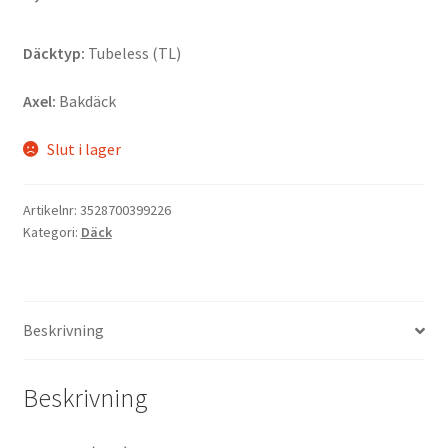
Däcktyp:
Tubeless (TL)
Axel:
Bakdäck
Slut i lager
Artikelnr:
3528700399226
Kategori:
Däck
Beskrivning
Beskrivning