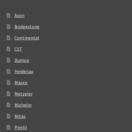
Avon
Bridgestone
Continental
CST
Dunlop
Heidenau
Maxxis
Metzeler
Michelin
Mitas
Pirelli