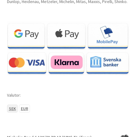
Dunlop, Heidenau, Metzeler, Michelin, Mitas, Maxxis, Pirelli, Shinko.
Valutor:
SEK
EUR