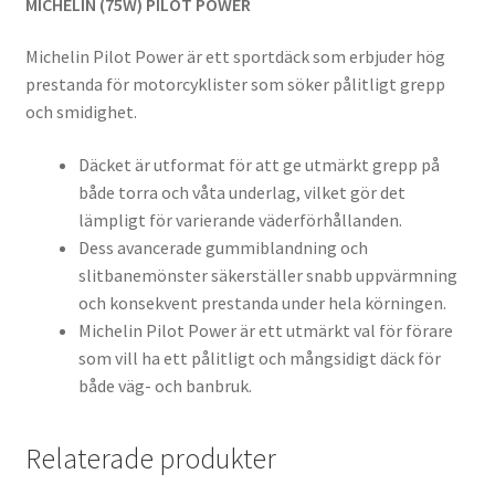
MICHELIN (75W) PILOT POWER
Michelin Pilot Power är ett sportdäck som erbjuder hög
prestanda för motorcyklister som söker pålitligt grepp
och smidighet.
Däcket är utformat för att ge utmärkt grepp på
både torra och våta underlag, vilket gör det
lämpligt för varierande väderförhållanden.
Dess avancerade gummiblandning och
slitbanemönster säkerställer snabb uppvärmning
och konsekvent prestanda under hela körningen.
Michelin Pilot Power är ett utmärkt val för förare
som vill ha ett pålitligt och mångsidigt däck för
både väg- och banbruk.
Relaterade produkter