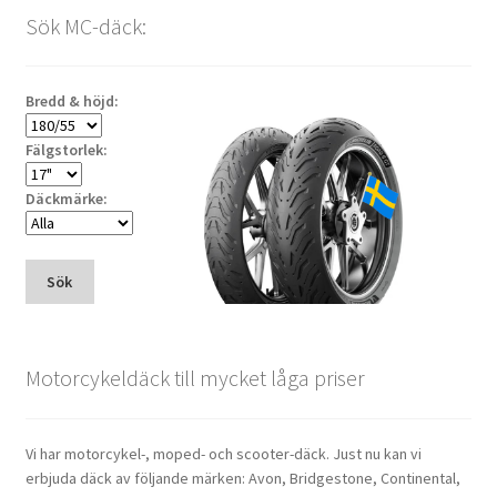
Sök MC-däck:
Bredd & höjd:
Fälgstorlek:
Däckmärke:
Sök
Motorcykeldäck till mycket låga priser
Vi har motorcykel-, moped- och scooter-däck. Just nu kan vi
erbjuda däck av följande märken: Avon, Bridgestone, Continental,