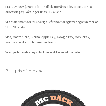
Frakt: 24,95 € (268kr) för 1–2 däck. (Beräknad leveranstid: 4–8
arbetsdagar). Vårt lager finns i Tyskland.
Vi betalar momsen till Sverige. Vårt momsregistreringsnummer är
SE502085576201.
Visa, MasterCard, Klarna, Apple Pay, Google Pay, MobilePay,
svenska banker och banköverföring.
Vi erbjuder endast nya däck, inte äldre än 24 månader.
Bäst pris på mc-däck