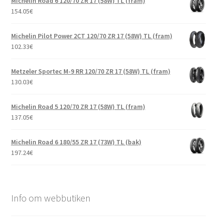
Michelin Road 6 120/70 ZR 17 (58W) TL (fram)
154.05
€
Michelin Pilot Power 2CT 120/70 ZR 17 (58W) TL (fram)
102.33
€
Metzeler Sportec M-9 RR 120/70 ZR 17 (58W) TL (fram)
130.03
€
Michelin Road 5 120/70 ZR 17 (58W) TL (fram)
137.05
€
Michelin Road 6 180/55 ZR 17 (73W) TL (bak)
197.24
€
Info om webbutiken