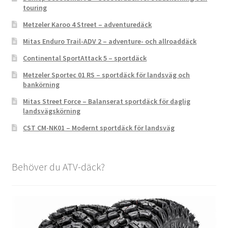
touring
Metzeler Karoo 4 Street – adventuredäck
Mitas Enduro Trail-ADV 2 – adventure- och allroaddäck
Continental SportAttack 5 – sportdäck
Metzeler Sportec 01 RS – sportdäck för landsväg och
bankörning
Mitas Street Force – Balanserat sportdäck för daglig
landsvägskörning
CST CM-NK01 – Modernt sportdäck för landsväg
Behöver du ATV-däck?