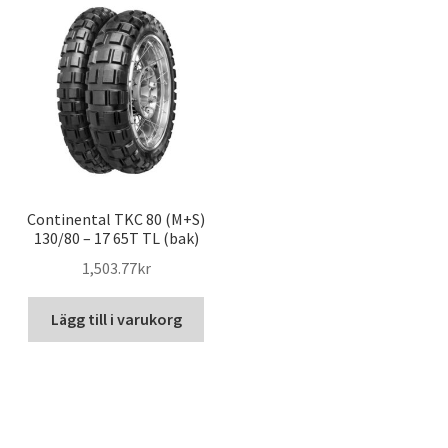
Continental TKC 80 (M+S)
130/80 – 17 65T TL (bak)
1,503.77kr
Lägg till i varukorg