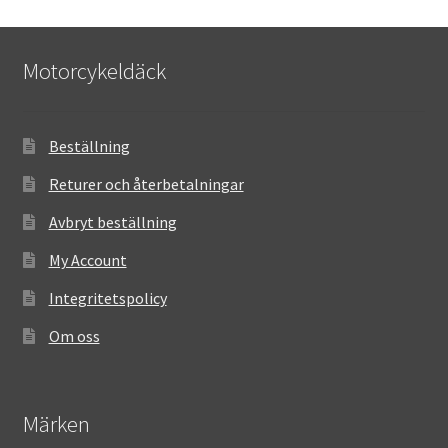
Motorcykeldäck
Beställning
Returer och återbetalningar
Avbryt beställning
My Account
Integritetspolicy
Om oss
Märken