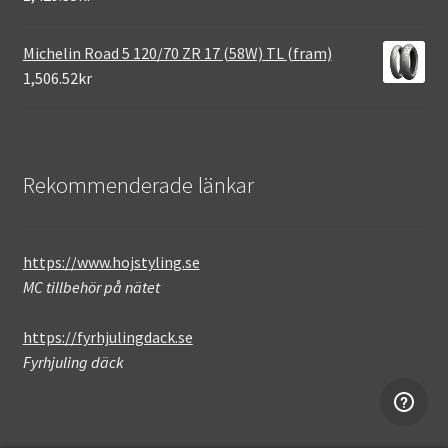
Michelin Road 5 120/70 ZR 17 (58W) TL (fram)
1,506.52kr
Rekommenderade länkar
https://www.hojstyling.se
MC tillbehör på nätet
https://fyrhjulingdack.se
Fyrhjuling däck