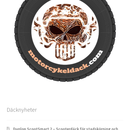
Däcknyheter
Dunlop ScootSmart 2 – Scooterdäck för stadskörning och