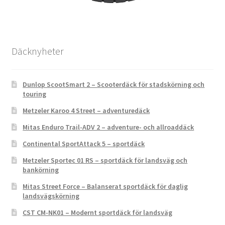
Däcknyheter
Dunlop ScootSmart 2 – Scooterdäck för stadskörning och
touring
Metzeler Karoo 4 Street – adventuredäck
Mitas Enduro Trail-ADV 2 – adventure- och allroaddäck
Continental SportAttack 5 – sportdäck
Metzeler Sportec 01 RS – sportdäck för landsväg och
bankörning
Mitas Street Force – Balanserat sportdäck för daglig
landsvägskörning
CST CM-NK01 – Modernt sportdäck för landsväg