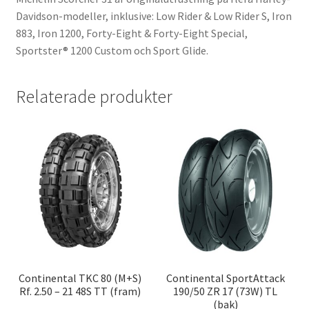
Davidson-modeller, inklusive: Low Rider & Low Rider S, Iron
883, Iron 1200, Forty-Eight & Forty-Eight Special,
Sportster® 1200 Custom och Sport Glide.
Relaterade produkter
Continental TKC 80 (M+S)
Continental SportAttack
Rf. 2.50 – 21 48S TT (fram)
190/50 ZR 17 (73W) TL
(bak)