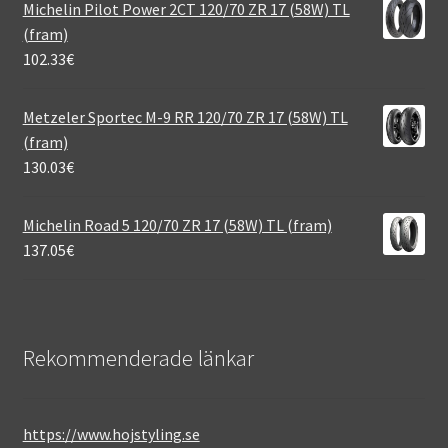
Michelin Pilot Power 2CT 120/70 ZR 17 (58W) TL
(fram)
102.33
€
Metzeler Sportec M-9 RR 120/70 ZR 17 (58W) TL
(fram)
130.03
€
Michelin Road 5 120/70 ZR 17 (58W) TL (fram)
137.05
€
Rekommenderade länkar
https://www.hojstyling.se