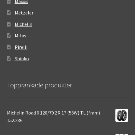
Maxxis
Metzeler
Michelin
Mitas
Pirelli
Shinko
Topprankade produkter
Michelin Road 6 120/70 ZR 17 (58W) TL (fram)
152.28
€