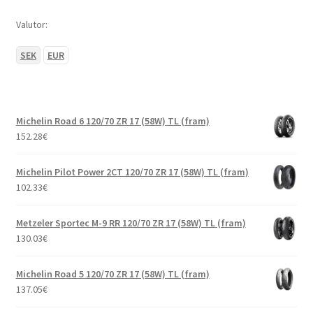
Valutor:
SEK
EUR
Michelin Road 6 120/70 ZR 17 (58W) TL (fram)
152.28
€
Michelin Pilot Power 2CT 120/70 ZR 17 (58W) TL (fram)
102.33
€
Metzeler Sportec M-9 RR 120/70 ZR 17 (58W) TL (fram)
130.03
€
Michelin Road 5 120/70 ZR 17 (58W) TL (fram)
137.05
€