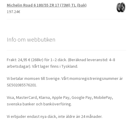
Michelin Road 6 180/55 ZR 17 (73W) TL (bak)
197.24
€
Info om webbutiken
Frakt: 24,95 € (268kr) för 1–2 däck. (Beräknad leveranstid: 4–8
arbetsdagar). Vårt lager finns i Tyskland.
Vi betalar momsen till Sverige. Vårt momsregistreringsnummer är
SE502085576201.
Visa, MasterCard, Klarna, Apple Pay, Google Pay, MobilePay,
svenska banker och banköverföring.
Vi erbjuder endast nya däck, inte äldre än 24 månader.