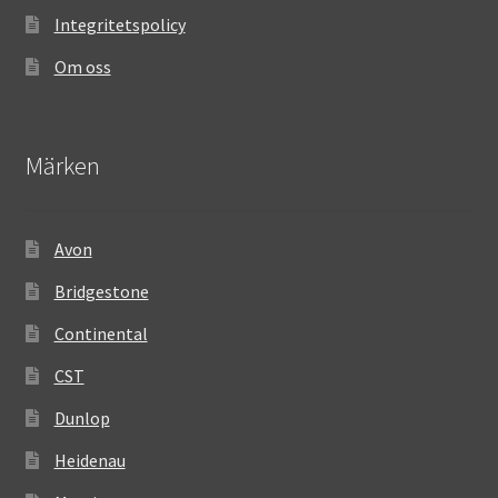
Integritetspolicy
Om oss
Märken
Avon
Bridgestone
Continental
CST
Dunlop
Heidenau