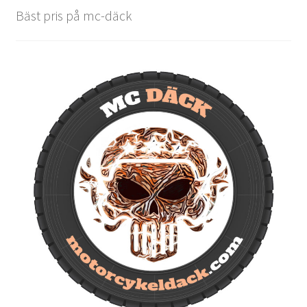
Bäst pris på mc-däck