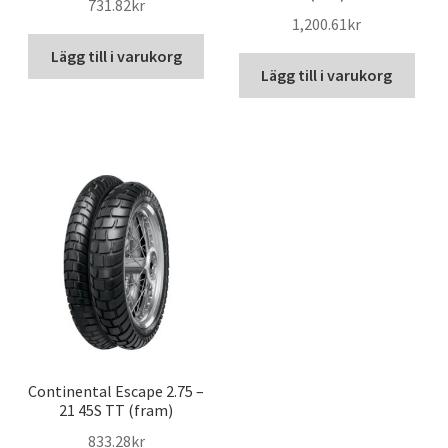
731.82kr
1,200.61kr
Lägg till i varukorg
Lägg till i varukorg
Continental Escape 2.75 –
21 45S TT (fram)
833.28kr