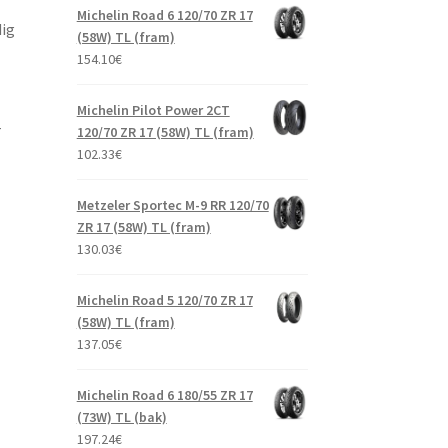
Michelin Road 6 120/70 ZR 17
dig
(58W) TL (fram)
154.10
€
Michelin Pilot Power 2CT
-
120/70 ZR 17 (58W) TL (fram)
102.33
€
Metzeler Sportec M-9 RR 120/70
ZR 17 (58W) TL (fram)
130.03
€
Michelin Road 5 120/70 ZR 17
(58W) TL (fram)
137.05
€
Michelin Road 6 180/55 ZR 17
(73W) TL (bak)
197.24
€