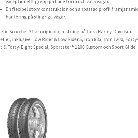
exceptionellt grepp på både torra och våta vägar.
En flexibel stomkonstruktion och anpassad profil främjar smi
hantering på slingriga vägar.
elin Scorcher 31 är originalutrustning på flera Harley-Davidson-
ller, inklusive: Low Rider & Low Rider S, Iron 883, Iron 1200, Forty
t & Forty-Eight Special, Sportster® 1200 Custom och Sport Glide.