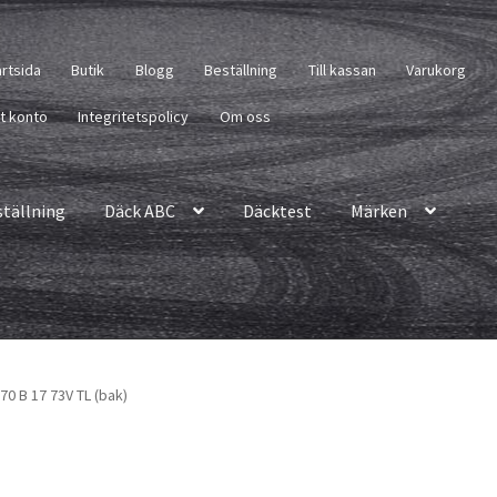
artsida
Butik
Blogg
Beställning
Till kassan
Varukorg
tt konto
Integritetspolicy
Om oss
ställning
Däck ABC
Däcktest
Märken
70 B 17 73V TL (bak)