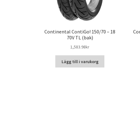
Continental ContiGo! 150/70 – 18
Con
70V TL (bak)
1,583.98kr
Lägg till i varukorg