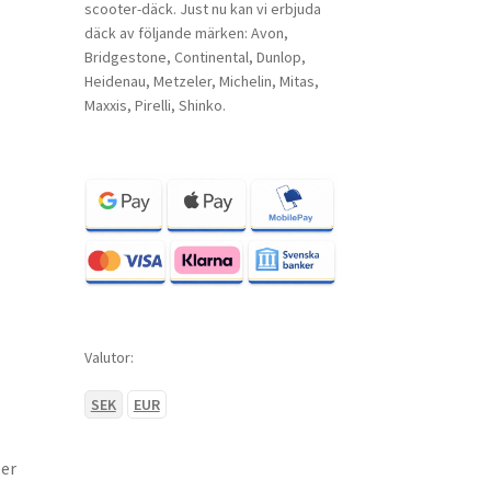
scooter-däck. Just nu kan vi erbjuda
däck av följande märken: Avon,
Bridgestone, Continental, Dunlop,
Heidenau, Metzeler, Michelin, Mitas,
Maxxis, Pirelli, Shinko.
Valutor:
,
SEK
EUR
ler