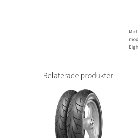
Mich
mode
Eigh
Relaterade produkter