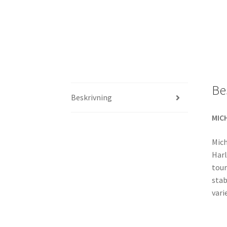
Be
Beskrivning
MIC
Mich
Harl
tour
stab
vari