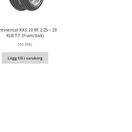
tinental KKS 10 Rf. 2.25 – 19
41B TT (fram/bak)
555.05kr
Lägg till i varukorg