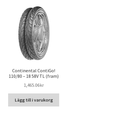
Continental ContiGo!
110/80 – 18 58V TL (fram)
1,465.06kr
Lägg till i varukorg