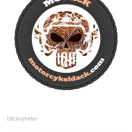
Däcknyheter