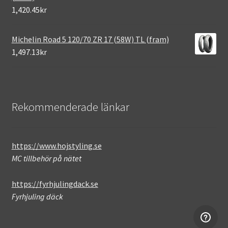
1,420.45kr
Michelin Road 5 120/70 ZR 17 (58W) TL (fram)
1,497.13kr
Rekommenderade länkar
https://www.hojstyling.se
MC tillbehör på nätet
https://fyrhjulingdack.se
Fyrhjuling däck