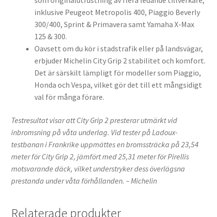
som originalutrustning av flera ledande tillverkare,
inklusive Peugeot Metropolis 400, Piaggio Beverly
300/400, Sprint & Primavera samt Yamaha X-Max
125 & 300.
Oavsett om du kör i stadstrafik eller på landsvägar,
erbjuder Michelin City Grip 2 stabilitet och komfort.
Det är särskilt lämpligt för modeller som Piaggio,
Honda och Vespa, vilket gör det till ett mångsidigt
val för många förare.
Testresultat visar att City Grip 2 presterar utmärkt vid
inbromsning på våta underlag. Vid tester på Ladoux-
testbanan i Frankrike uppmättes en bromssträcka på 23,54
meter för City Grip 2, jämfört med 25,31 meter för Pirellis
motsvarande däck, vilket understryker dess överlägsna
prestanda under våta förhållanden. – Michelin
Relaterade produkter