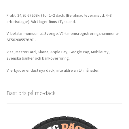
Frakt: 24,95 € (268kr) för 1–2 däck. (Beräknad leveranstid: 4–8
arbetsdagar). Vårt lager finns i Tyskland.
Vi betalar momsen till Sverige. Vårt momsregistreringsnummer är
SE502085576201.
Visa, MasterCard, Klarna, Apple Pay, Google Pay, MobilePay,
svenska banker och banköverföring.
Vi erbjuder endast nya däck, inte äldre än 24 månader.
Bäst pris på mc-däck