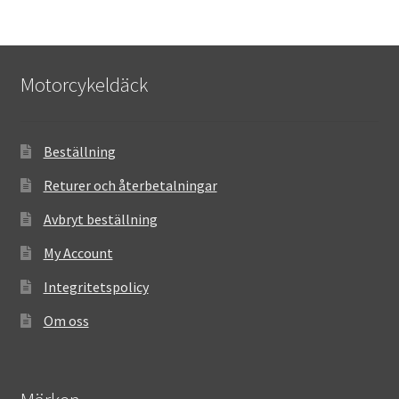
Motorcykeldäck
Beställning
Returer och återbetalningar
Avbryt beställning
My Account
Integritetspolicy
Om oss