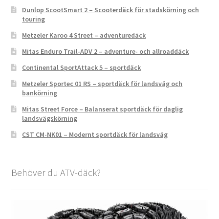
Dunlop ScootSmart 2 – Scooterdäck för stadskörning och
touring
Metzeler Karoo 4 Street – adventuredäck
Mitas Enduro Trail-ADV 2 – adventure- och allroaddäck
Continental SportAttack 5 – sportdäck
Metzeler Sportec 01 RS – sportdäck för landsväg och
bankörning
Mitas Street Force – Balanserat sportdäck för daglig
landsvägskörning
CST CM-NK01 – Modernt sportdäck för landsväg
Behöver du ATV-däck?