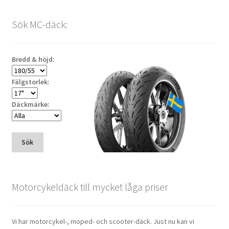
Sök MC-däck:
Bredd & höjd:
Fälgstorlek:
Däckmärke:
Sök
Motorcykeldäck till mycket låga priser
Vi har motorcykel-, moped- och scooter-däck. Just nu kan vi