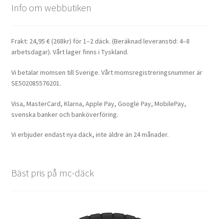
Info om webbutiken
Frakt: 24,95 € (268kr) för 1–2 däck. (Beräknad leveranstid: 4–8
arbetsdagar). Vårt lager finns i Tyskland.
Vi betalar momsen till Sverige. Vårt momsregistreringsnummer är
SE502085576201.
Visa, MasterCard, Klarna, Apple Pay, Google Pay, MobilePay,
svenska banker och banköverföring.
Vi erbjuder endast nya däck, inte äldre än 24 månader.
Bäst pris på mc-däck