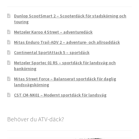
Dunlop ScootSmart 2 – Scooterdäck för stadskörning och
touring
Metzeler Karoo 4 Street – adventuredäck
Mitas Enduro Trail-ADV 2 – adventure- och allroaddäck
Continental SportAttack 5 – sportdäck
Metzeler Sportec 01 RS – sportdäck för landsväg och
bankörning
Mitas Street Force – Balanserat sportdäck för daglig
landsvägskörning
CST CM-NK01 – Modernt sportdäck för landsväg
Behöver du ATV-däck?