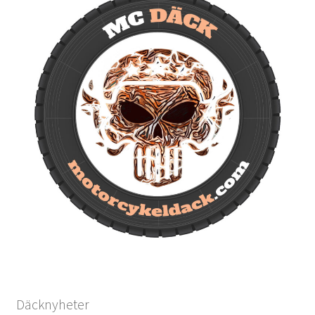
Däcknyheter