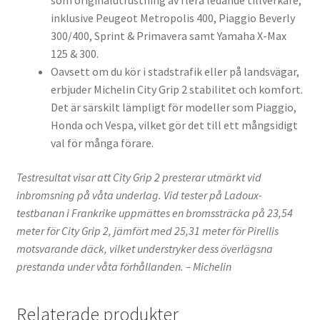
som originalutrustning av flera ledande tillverkare,
inklusive Peugeot Metropolis 400, Piaggio Beverly
300/400, Sprint & Primavera samt Yamaha X-Max
125 & 300.
Oavsett om du kör i stadstrafik eller på landsvägar,
erbjuder Michelin City Grip 2 stabilitet och komfort.
Det är särskilt lämpligt för modeller som Piaggio,
Honda och Vespa, vilket gör det till ett mångsidigt
val för många förare.
Testresultat visar att City Grip 2 presterar utmärkt vid
inbromsning på våta underlag. Vid tester på Ladoux-
testbanan i Frankrike uppmättes en bromssträcka på 23,54
meter för City Grip 2, jämfört med 25,31 meter för Pirellis
motsvarande däck, vilket understryker dess överlägsna
prestanda under våta förhållanden. – Michelin
Relaterade produkter