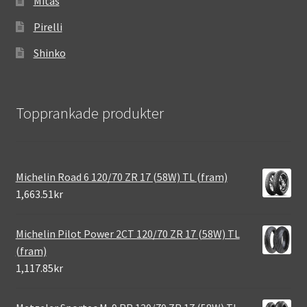
Mitas
Pirelli
Shinko
Topprankade produkter
Michelin Road 6 120/70 ZR 17 (58W) TL (fram)
1,663.51kr
Michelin Pilot Power 2CT 120/70 ZR 17 (58W) TL
(fram)
1,117.85kr