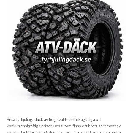
Hitta fyrhjulingsdäck av hög kvalitet till riktigt låga och
konkurrenskraftiga priser. Dessutom finns ett brett sortiment av
specialdäck för trädgårdsmaskiner, som gräsklippare och andra