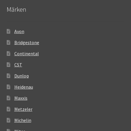
Märken
Avon
Bridgestone
Continental
CST
Dunlop
Heidenau
Maxxis
Metzeler
Michelin