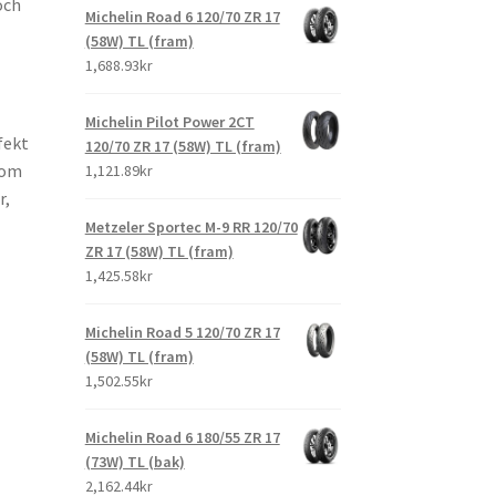
och
Michelin Road 6 120/70 ZR 17
(58W) TL (fram)
1,688.93kr
Michelin Pilot Power 2CT
fekt
120/70 ZR 17 (58W) TL (fram)
 om
1,121.89kr
r,
Metzeler Sportec M-9 RR 120/70
ZR 17 (58W) TL (fram)
1,425.58kr
Michelin Road 5 120/70 ZR 17
(58W) TL (fram)
1,502.55kr
Michelin Road 6 180/55 ZR 17
(73W) TL (bak)
2,162.44kr