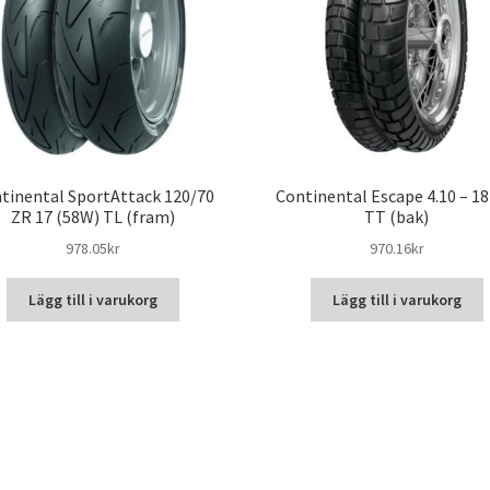
tinental SportAttack 120/70
Continental Escape 4.10 – 18
ZR 17 (58W) TL (fram)
TT (bak)
978.05kr
970.16kr
Lägg till i varukorg
Lägg till i varukorg