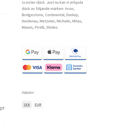
scooter-däck. Just nu kan vi erbjuda
däck av följande märken: Avon,
Bridgestone, Continental, Dunlop,
Heidenau, Metzeler, Michelin, Mitas,
Maxxis, Pirelli, Shinko.
Valutor:
SEK
EUR
ngd