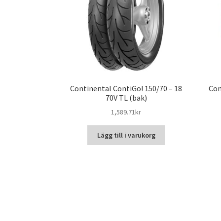
Continental ContiGo! 150/70 – 18
Con
70V TL (bak)
1,589.71kr
Lägg till i varukorg