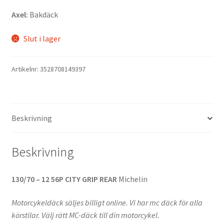
Axel:
Bakdäck
Slut i lager
Artikelnr:
3528708149397
Beskrivning
Beskrivning
130/70 – 12 56P CITY GRIP REAR
Michelin
Motorcykeldäck säljes billigt online. Vi har mc däck för alla
körstilar. Välj rätt MC-däck till din motorcykel.