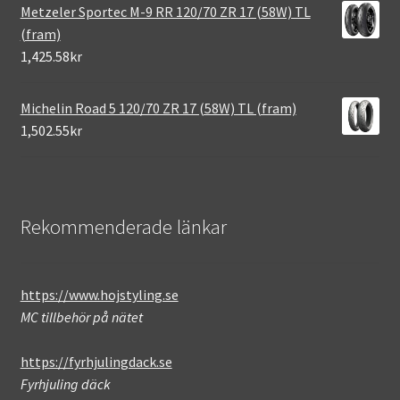
Metzeler Sportec M-9 RR 120/70 ZR 17 (58W) TL
(fram)
1,425.58kr
Michelin Road 5 120/70 ZR 17 (58W) TL (fram)
1,502.55kr
Rekommenderade länkar
https://www.hojstyling.se
MC tillbehör på nätet
https://fyrhjulingdack.se
Fyrhjuling däck