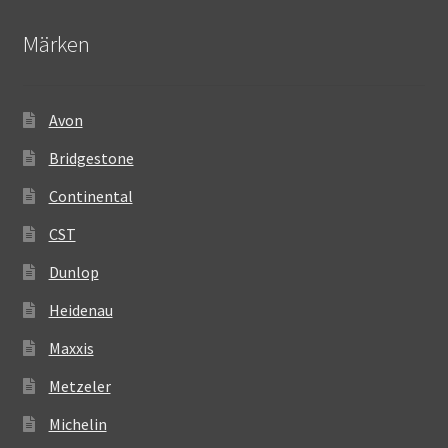
Märken
Avon
Bridgestone
Continental
CST
Dunlop
Heidenau
Maxxis
Metzeler
Michelin