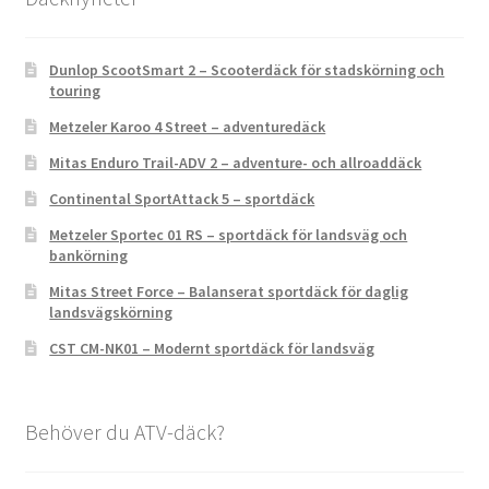
Dunlop ScootSmart 2 – Scooterdäck för stadskörning och
touring
Metzeler Karoo 4 Street – adventuredäck
Mitas Enduro Trail-ADV 2 – adventure- och allroaddäck
Continental SportAttack 5 – sportdäck
Metzeler Sportec 01 RS – sportdäck för landsväg och
bankörning
Mitas Street Force – Balanserat sportdäck för daglig
landsvägskörning
CST CM-NK01 – Modernt sportdäck för landsväg
Behöver du ATV-däck?