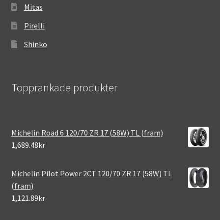
Mitas
Pirelli
Shinko
Topprankade produkter
Michelin Road 6 120/70 ZR 17 (58W) TL (fram)
1,689.48kr
Michelin Pilot Power 2CT 120/70 ZR 17 (58W) TL
(fram)
1,121.89kr