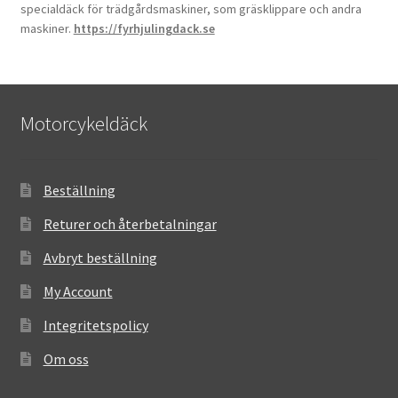
specialdäck för trädgårdsmaskiner, som gräsklippare och andra
maskiner.
https://fyrhjulingdack.se
Motorcykeldäck
Beställning
Returer och återbetalningar
Avbryt beställning
My Account
Integritetspolicy
Om oss