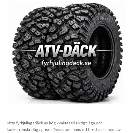
Hitta fyrhjulingsdäck av hög kvalitet till riktigt låga och
konkurrenskraftiga priser. Dessutom finns ett brett sortiment av