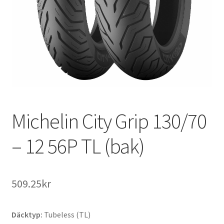
Michelin City Grip 130/70
– 12 56P TL (bak)
509.25kr
Däcktyp:
Tubeless (TL)