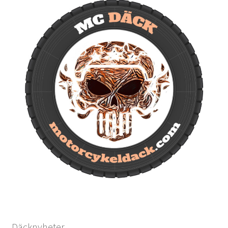
Däcknyheter