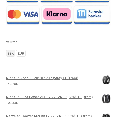
Valutor:
SEK
EUR
Michelin Road 6 120/70 ZR 17 (58W) TL (fram)
152.28
€
Michelin Pilot Power 2CT 120/70 ZR 17 (58W) TL (fram)
102.33
€
Metzeler Sportec M-9 RR 120/70 ZR 17 (58W) TL (fram)