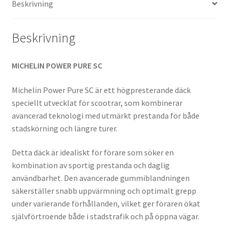
Beskrivning
mängd
Beskrivning
MICHELIN POWER PURE SC
Michelin Power Pure SC är ett högpresterande däck
speciellt utvecklat för scootrar, som kombinerar
avancerad teknologi med utmärkt prestanda för både
stadskörning och längre turer.
Detta däck är idealiskt för förare som söker en
kombination av sportig prestanda och daglig
användbarhet. Den avancerade gummiblandningen
säkerställer snabb uppvärmning och optimalt grepp
under varierande förhållanden, vilket ger föraren ökat
självförtroende både i stadstrafik och på öppna vägar.