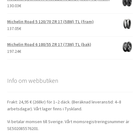
130.03
€
Michelin Road 5 120/70 ZR 17 (58W) TL (fram)
137.05
€
Michelin Road 6 180/55 ZR 17 (73W) TL (bak)
197.24
€
Info om webbutiken
Frakt: 24,95 € (268kr) för 1–2 däck. (Beräknad leveranstid: 4–8
arbetsdagar). Vårt lager finns i Tyskland.
Vi betalar momsen till Sverige. Vårt momsregistreringsnummer är
SE502085576201.