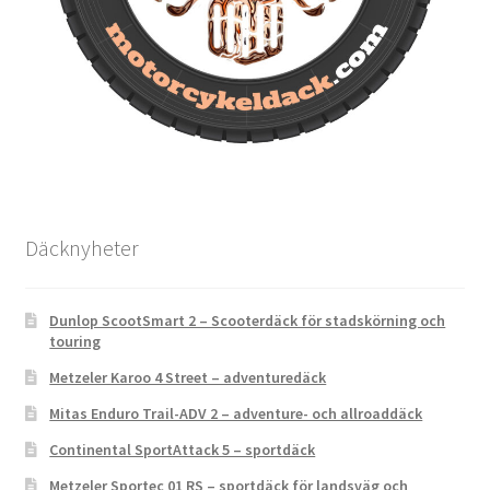
Däcknyheter
Dunlop ScootSmart 2 – Scooterdäck för stadskörning och
touring
Metzeler Karoo 4 Street – adventuredäck
Mitas Enduro Trail-ADV 2 – adventure- och allroaddäck
Continental SportAttack 5 – sportdäck
Metzeler Sportec 01 RS – sportdäck för landsväg och