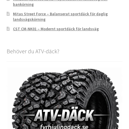
bankörning
Mitas Street Force – Balanserat sportdäck för daglig
landsvägskörning
CST CM-NK01 – Modernt sportdäck för landsväg
Behöver du ATV-däck?