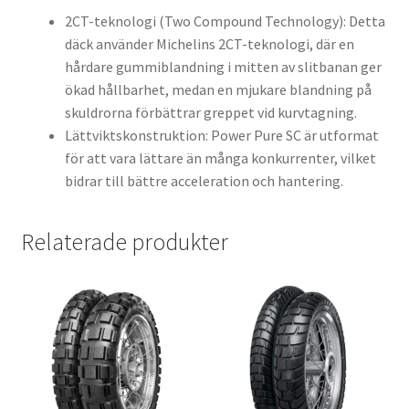
2CT-teknologi (Two Compound Technology): Detta
däck använder Michelins 2CT-teknologi, där en
hårdare gummiblandning i mitten av slitbanan ger
ökad hållbarhet, medan en mjukare blandning på
skuldrorna förbättrar greppet vid kurvtagning.
Lättviktskonstruktion: Power Pure SC är utformat
för att vara lättare än många konkurrenter, vilket
bidrar till bättre acceleration och hantering.
Relaterade produkter