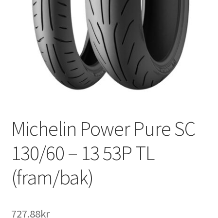
Michelin Power Pure SC
130/60 – 13 53P TL
(fram/bak)
727.88kr