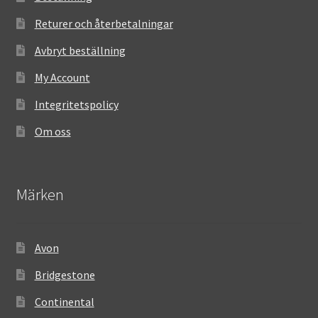
Returer och återbetalningar
Avbryt beställning
My Account
Integritetspolicy
Om oss
Märken
Avon
Bridgestone
Continental