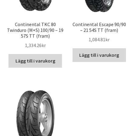
Continental TKC 80
Continental Escape 90/90
Twinduro (M+S) 100/90 – 19
– 21 54S TT (fram)
57S TT (fram)
1,084.81kr
1,334.26kr
Lägg till i varukorg
Lägg till i varukorg