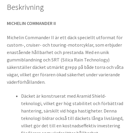
Beskrivning
MICHELIN COMMANDER II
Michelin Commander II är ett däck speciellt utformat för
custom-, cruiser- och touring-motorcyklar, som erbjuder
enastående hållbarhet och prestanda. Med en unik
gummiblandning och SRT (Silica Rain Technology)
säkerställer däcket utmärkt grepp på både torra och våta
vägar, vilket ger föraren ökad säkerhet under varierande
väderförhållanden.
Däcket är konstruerat med Aramid Shield-
teknologi, vilket ger hög stabilitet och förbättrad
hantering, särskilt vid höga hastigheter. Denna
teknologi bidrar också till däckets långa livslängd,
vilket gör det till en kostnadseffektiv investering