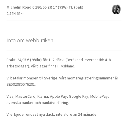
Michelin Road 6 180/55 ZR 17 (73W) TL (bak)
2,154.65kr
Info om webbutiken
Frakt: 24,95 € (268kr) för 1–2 däck. (Beräknad leveranstid: 4–8
arbetsdagar). Vårt lager finns i Tyskland.
Vi betalar momsen till Sverige. Vårt momsregistreringsnummer är
SE502085576201.
Visa, MasterCard, Klarna, Apple Pay, Google Pay, MobilePay,
svenska banker och banköverföring.
Vi erbjuder endast nya däck, inte äldre än 24 månader.