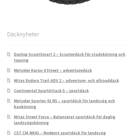
Däcknyheter
Dunlop ScootSmart 2 – Scooterdäck för stadskörning och
touring
Metzeler Karoo 4 Street – adventuredäck
Mitas Enduro Trail-ADV 2 – adventure- och allroaddäck
Continental SportAttack 5 – sportdäck
Metzeler Sportec 01 RS – sportdäck för landsväg och
bankörning
Mitas Street Force – Balanserat sportdäck för daglig
landsvägskörning
CST CM-NK01 – Modernt sportdäck för landsväg