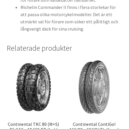
för förare som värdesätter hållbarhet.
Michelin Commander II finns i flera storlekar för
att passa olika motorcykelmodeller. Det är ett
utmärkt val för förare som söker ett pålitligt och
långvarigt däck för sina cruising.
Relaterade produkter
Continental TKC 80 (M+S)
Continental ContiGo!