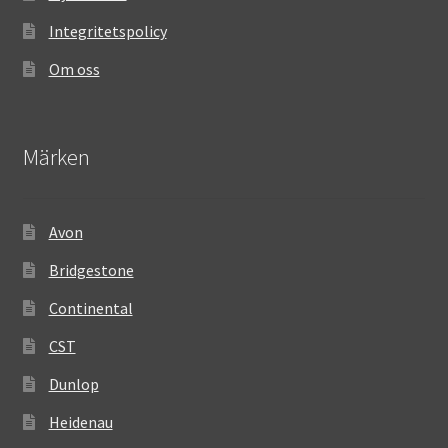
Integritetspolicy
Om oss
Märken
Avon
Bridgestone
Continental
CST
Dunlop
Heidenau