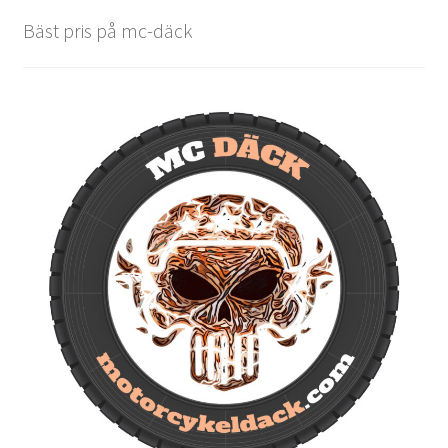
Bäst pris på mc-däck