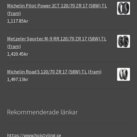
Michelin Pilot Power 2CT 120/70 ZR 17 (58W) TL
(fram)
1,117.85kr
Metzeler Sportec M-9 RR 120/70 ZR 17 (58W) TL
(fram)
1,420.45kr
Michelin Road 5 120/70 ZR 17 (58W) TL (fram)
1,497.13kr
Rekommenderade länkar
https://www.hojstyling.se