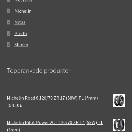
Michelin
Mitas
Pirelli
Shinko
Topprankade produkter
Michelin Road 6 120/70 ZR 17 (58W) TL (fram)
154.10
€
Michelin Pilot Power 2CT 120/70 ZR 17 (58W) TL
(fram)