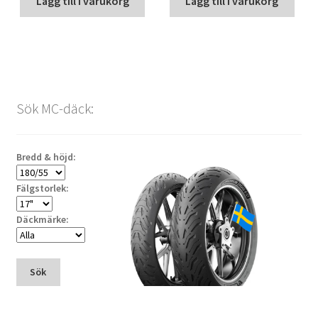
Lägg till i varukorg
Lägg till i varukorg
Sök MC-däck:
Bredd & höjd:
Fälgstorlek:
Däckmärke:
Sök