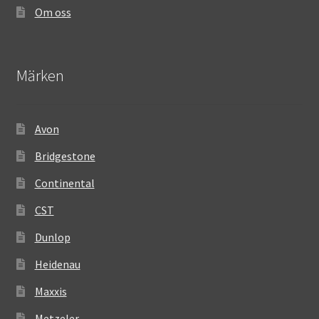
Om oss
Märken
Avon
Bridgestone
Continental
CST
Dunlop
Heidenau
Maxxis
Metzeler