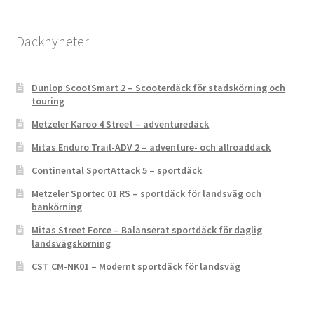
Däcknyheter
Dunlop ScootSmart 2 – Scooterdäck för stadskörning och
touring
Metzeler Karoo 4 Street – adventuredäck
Mitas Enduro Trail-ADV 2 – adventure- och allroaddäck
Continental SportAttack 5 – sportdäck
Metzeler Sportec 01 RS – sportdäck för landsväg och
bankörning
Mitas Street Force – Balanserat sportdäck för daglig
landsvägskörning
CST CM-NK01 – Modernt sportdäck för landsväg