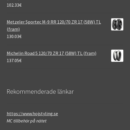
102.33
€
Metzeler Sportec M-9 RR 120/70 ZR 17 (58W) TL
(fram)
130.03
€
Michelin Road 5 120/70 ZR 17 (58W) TL (fram)
137.05
€
Rekommenderade länkar
https://www.hojstyling.se
MC tillbehör på nätet