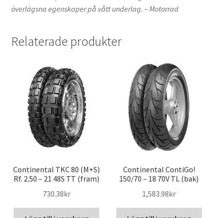
överlägsna egenskaper på vått underlag. – Motorrad
Relaterade produkter
Continental TKC 80 (M+S)
Continental ContiGo!
Rf. 2.50 – 21 48S TT (fram)
150/70 – 18 70V TL (bak)
730.38kr
1,583.98kr