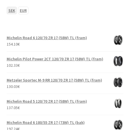
SEK
EUR
Michelin Road 6 120/70 ZR 17 (58W) TL (fram)
154.10
€
Michelin Pilot Power 2CT 120/70 ZR 17 (58W) TL (fram)
102.33
€
Metzeler Sportec M-9 RR 120/70 ZR 17 (58W) TL (fram)
130.03
€
Michelin Road 5 120/70 ZR 17 (58W) TL (fram)
137.05
€
Michelin Road 6 180/55 ZR 17 (73W) TL (bak)
197.24
€