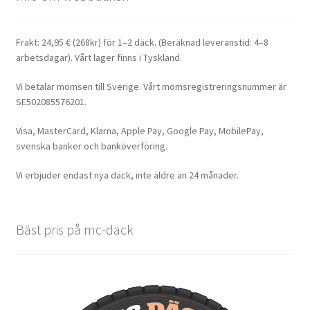
Frakt: 24,95 € (268kr) för 1–2 däck. (Beräknad leveranstid: 4–8
arbetsdagar). Vårt lager finns i Tyskland.
Vi betalar momsen till Sverige. Vårt momsregistreringsnummer är
SE502085576201.
Visa, MasterCard, Klarna, Apple Pay, Google Pay, MobilePay,
svenska banker och banköverföring.
Vi erbjuder endast nya däck, inte äldre än 24 månader.
Bäst pris på mc-däck