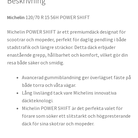
Beskrivning
Michelin
120/70 R 15 56H POWER SHIFT
Michelin POWER SHIFT är ett premiumdäck designat för
scootrar och mopeder, perfekt för daglig pendling i både
stadstrafik och längre sträckor. Detta däck erbjuder
enastående grepp, hållbarhet och komfort, vilket gör din
resa både säker och smidig.
Avancerad gummiblandning ger överlägset fäste på
både torra och våta vägar.
Lång livslängd tack vare Michelins innovativa
däckteknologi.
Michelin POWER SHIFT är det perfekta valet för
förare som söker ett slitstarkt och högpresterande
däck för sina skotrar och mopeder.