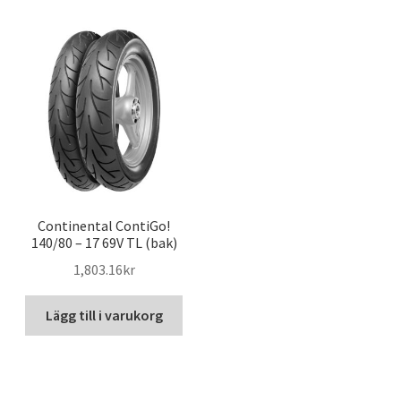
Continental ContiGo!
140/80 – 17 69V TL (bak)
1,803.16kr
Lägg till i varukorg