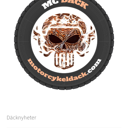
Däcknyheter