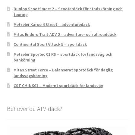
Dunlop ScootSmart 2 – Scooterdäck för stadskörning och
touring
Metzeler Karoo 4 Street – adventuredäck
Mitas Enduro Trail-ADV 2 – adventure- och allroaddäck
Continental SportAttack 5 – sportdäck
Metzeler Sportec 01 RS – sportdäck för landsväg och
bankörning
Mitas Street Force – Balanserat sportdäck för daglig
landsvägskörning
CST CM-NK01 – Modernt sportdäck för landsväg
Behöver du ATV-däck?