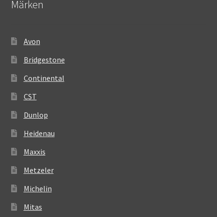
Märken
Avon
Bridgestone
Continental
CST
Dunlop
Heidenau
Maxxis
Metzeler
Michelin
Mitas