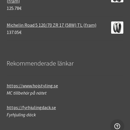
(fram)
125.78
€
Michelin Road 5 120/70 ZR 17 (58W) TL (fram)
137.05
€
Rekommenderade länkar
https://www.hojstyling.se
MC tillbehör på nätet
https://fyrhjulingdack.se
Fyrhjuling däck