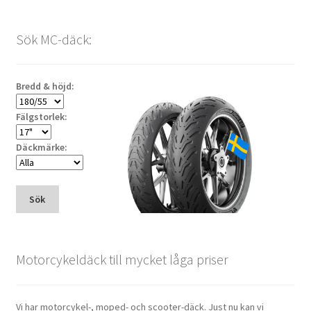
Sök MC-däck:
Bredd & höjd:
Fälgstorlek:
Däckmärke:
Sök
Motorcykeldäck till mycket låga priser
Vi har motorcykel-, moped- och scooter-däck. Just nu kan vi