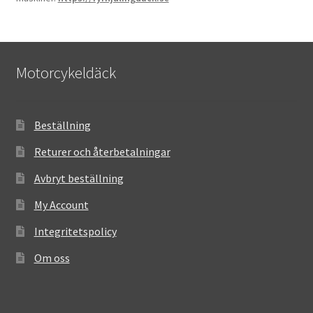
Motorcykeldäck
Beställning
Returer och återbetalningar
Avbryt beställning
My Account
Integritetspolicy
Om oss