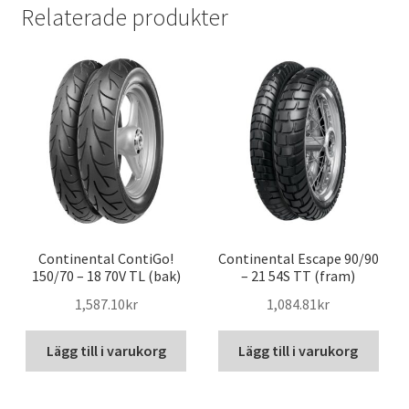
Relaterade produkter
Continental ContiGo!
Continental Escape 90/90
150/70 – 18 70V TL (bak)
– 21 54S TT (fram)
1,587.10kr
1,084.81kr
Lägg till i varukorg
Lägg till i varukorg