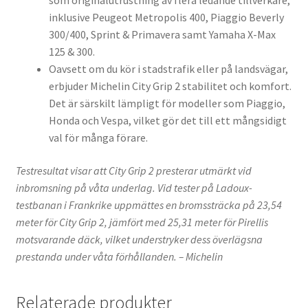
som originalutrustning av flera ledande tillverkare,
inklusive Peugeot Metropolis 400, Piaggio Beverly
300/400, Sprint & Primavera samt Yamaha X-Max
125 & 300.
Oavsett om du kör i stadstrafik eller på landsvägar,
erbjuder Michelin City Grip 2 stabilitet och komfort.
Det är särskilt lämpligt för modeller som Piaggio,
Honda och Vespa, vilket gör det till ett mångsidigt
val för många förare.
Testresultat visar att City Grip 2 presterar utmärkt vid
inbromsning på våta underlag. Vid tester på Ladoux-
testbanan i Frankrike uppmättes en bromssträcka på 23,54
meter för City Grip 2, jämfört med 25,31 meter för Pirellis
motsvarande däck, vilket understryker dess överlägsna
prestanda under våta förhållanden. – Michelin
Relaterade produkter