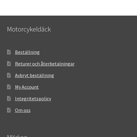
Motorcykeldäck
Beställning
Returer och återbetalningar
Avbryt beställning
My Account
Integritetspolicy
Om oss