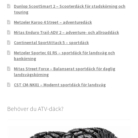
Dunlop ScootSmart 2 – Scooterdäck för stadskörning och
touring
Metzeler Karoo 4 Street – adventuredäck
Mitas Enduro Trail-ADV 2 – adventure- och allroaddäck
Continental SportAttack 5 – sportdäck
Metzeler Sportec 01 RS – sportdäck för landsväg och
bankörning
Mitas Street Force – Balanserat sportdäck för daglig
landsvägskörning
CST CM-NK01 – Modernt sportdäck för landsväg
Behöver du ATV-däck?