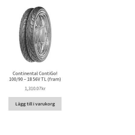
Continental ContiGo!
100/90 – 18 56V TL (fram)
1,310.07kr
Lägg till i varukorg