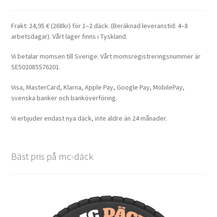
Frakt: 24,95 € (268kr) för 1–2 däck. (Beräknad leveranstid: 4–8
arbetsdagar). Vårt lager finns i Tyskland.
Vi betalar momsen till Sverige. Vårt momsregistreringsnummer är
SE502085576201.
Visa, MasterCard, Klarna, Apple Pay, Google Pay, MobilePay,
svenska banker och banköverföring.
Vi erbjuder endast nya däck, inte äldre än 24 månader.
Bäst pris på mc-däck