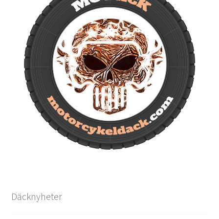
Däcknyheter