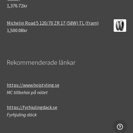
1,376.72kr
Michelin Road 5 120/70 ZR 17 (58W) TL (fram)
1,500.08kr
Rekommenderade länkar
https://www.hojstyling.se
MC tillbehör på nätet
https://fyrhjulingdack.se
Fyrhjuling däck