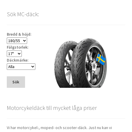
Sök MC-däck:
Bredd & höjd:
Fälgstorlek:
Däckmärke:
Sök
Motorcykeldäck till mycket låga priser
Vi har motorcykel-, moped- och scooter-däck. Just nu kan vi