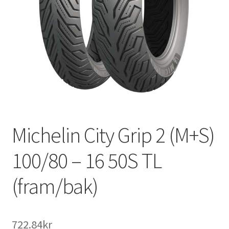
Michelin City Grip 2 (M+S)
100/80 – 16 50S TL
(fram/bak)
722.84kr