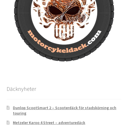
Däcknyheter
Dunlop ScootSmart 2 – Scooterdäck för stadskörning och
touring
Metzeler Karoo 4 Street – adventuredäck