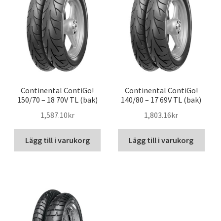
Continental ContiGo!
Continental ContiGo!
150/70 – 18 70V TL (bak)
140/80 – 17 69V TL (bak)
1,587.10kr
1,803.16kr
Lägg till i varukorg
Lägg till i varukorg