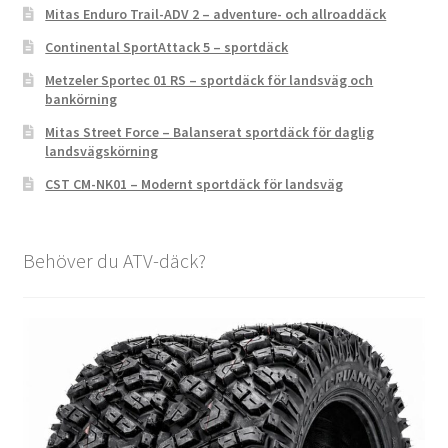
Mitas Enduro Trail-ADV 2 – adventure- och allroaddäck
Continental SportAttack 5 – sportdäck
Metzeler Sportec 01 RS – sportdäck för landsväg och
bankörning
Mitas Street Force – Balanserat sportdäck för daglig
landsvägskörning
CST CM-NK01 – Modernt sportdäck för landsväg
Behöver du ATV-däck?