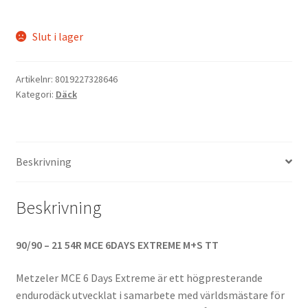
Slut i lager
Artikelnr:
8019227328646
Kategori:
Däck
Beskrivning
Beskrivning
90/90 – 21 54R MCE 6DAYS EXTREME M+S TT
Metzeler MCE 6 Days Extreme är ett högpresterande
endurodäck utvecklat i samarbete med världsmästare för