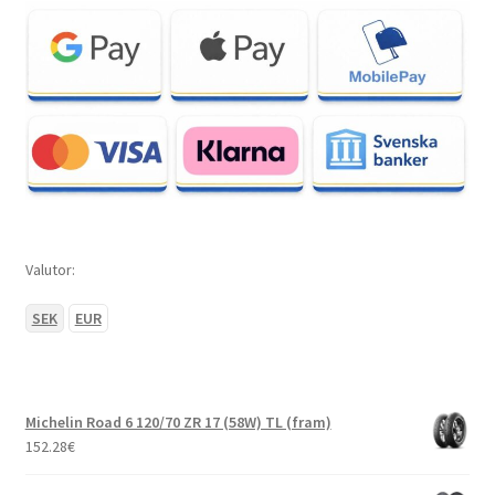
Valutor:
SEK
EUR
Michelin Road 6 120/70 ZR 17 (58W) TL (fram)
152.28
€