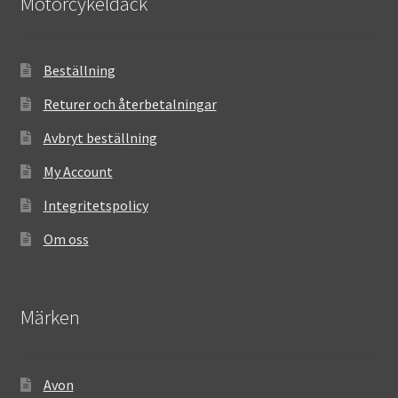
Motorcykeldäck
Beställning
Returer och återbetalningar
Avbryt beställning
My Account
Integritetspolicy
Om oss
Märken
Avon