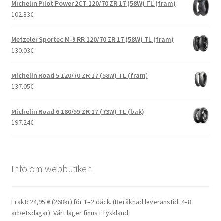
Michelin Pilot Power 2CT 120/70 ZR 17 (58W) TL (fram)
102.33
€
Metzeler Sportec M-9 RR 120/70 ZR 17 (58W) TL (fram)
130.03
€
Michelin Road 5 120/70 ZR 17 (58W) TL (fram)
137.05
€
Michelin Road 6 180/55 ZR 17 (73W) TL (bak)
197.24
€
Info om webbutiken
Frakt: 24,95 € (268kr) för 1–2 däck. (Beräknad leveranstid: 4–8
arbetsdagar). Vårt lager finns i Tyskland.