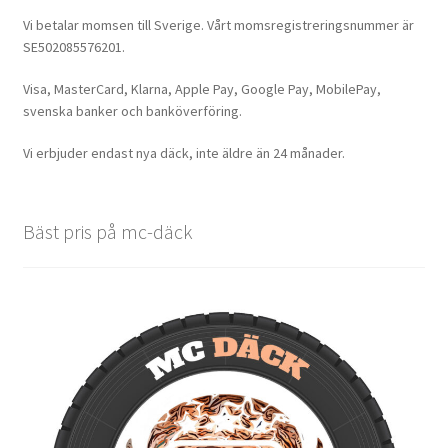
Vi betalar momsen till Sverige. Vårt momsregistreringsnummer är
SE502085576201.
Visa, MasterCard, Klarna, Apple Pay, Google Pay, MobilePay,
svenska banker och banköverföring.
Vi erbjuder endast nya däck, inte äldre än 24 månader.
Bäst pris på mc-däck