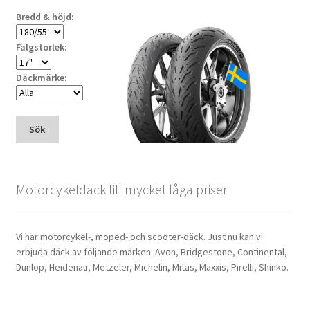
Bredd & höjd:
Fälgstorlek:
Däckmärke:
Sök
Motorcykeldäck till mycket låga priser
Vi har motorcykel-, moped- och scooter-däck. Just nu kan vi
erbjuda däck av följande märken: Avon, Bridgestone, Continental,
Dunlop, Heidenau, Metzeler, Michelin, Mitas, Maxxis, Pirelli, Shinko.