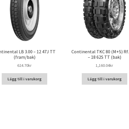
tinental LB 3.00 – 12 47J TT
Continental TKC 80 (M+S) Rf.
(fram/bak)
– 18 62S TT (bak)
624.70kr
1,160.04kr
Lägg till i varukorg
Lägg till i varukorg