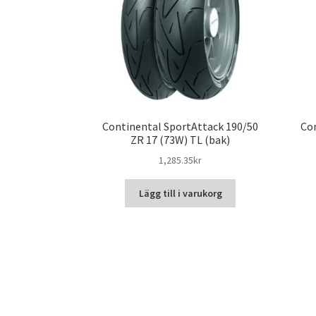
Continental SportAttack 190/50
Con
ZR 17 (73W) TL (bak)
1,285.35kr
Lägg till i varukorg