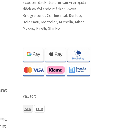
scooter-däck. Just nu kan vi erbjuda
däck av följande märken: Avon,
Bridgestone, Continental, Dunlop,
Heidenau, Metzeler, Michelin, Mitas,
Maxxis, Pirelli, Shinko.
erat
Valutor:
e
SEK
EUR
ing,
ämnt