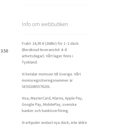
Info om webbutiken
Frakt: 24,95 € (268kr) för 1–2 däck.
(Beräknad leveranstid: 4–8
 3.50
arbetsdagar). Vårt lager finns i
Tyskland.
Vi betalar momsen till Sverige. Vårt
momsregistreringsnummer är
SE502085576201.
Visa, MasterCard, Klarna, Apple Pay,
Google Pay, MobilePay, svenska
banker och banköverföring.
Vi erbjuder endast nya däck, inte äldre