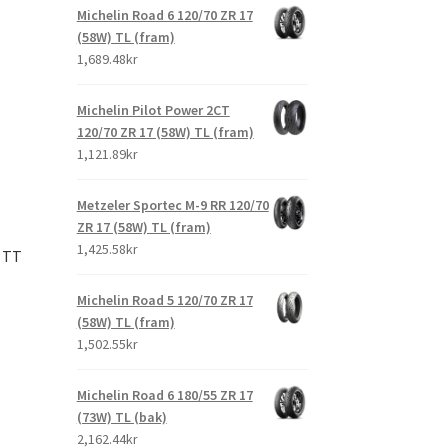
Michelin Road 6 120/70 ZR 17
(58W) TL (fram)
1,689.48kr
Michelin Pilot Power 2CT
120/70 ZR 17 (58W) TL (fram)
1,121.89kr
Metzeler Sportec M-9 RR 120/70
ZR 17 (58W) TL (fram)
1,425.58kr
J TT
Michelin Road 5 120/70 ZR 17
(58W) TL (fram)
1,502.55kr
Michelin Road 6 180/55 ZR 17
(73W) TL (bak)
2,162.44kr