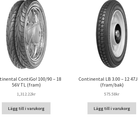
tinental ContiGo! 100/90 – 18
Continental LB 3.00 – 12 47
56V TL (fram)
(fram/bak)
1,312.22kr
575.58kr
Lägg till i varukorg
Lägg till i varukorg