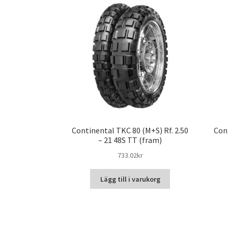
Continental TKC 80 (M+S) Rf. 2.50
Con
– 21 48S TT (fram)
733.02kr
Lägg till i varukorg