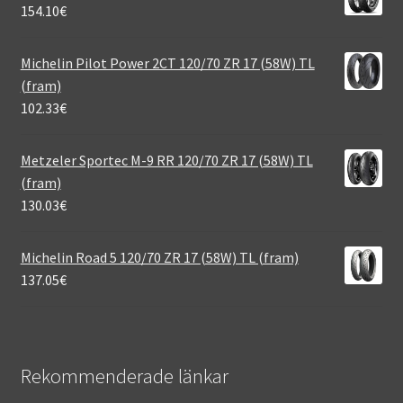
154.10
€
Michelin Pilot Power 2CT 120/70 ZR 17 (58W) TL
(fram)
102.33
€
Metzeler Sportec M-9 RR 120/70 ZR 17 (58W) TL
(fram)
130.03
€
Michelin Road 5 120/70 ZR 17 (58W) TL (fram)
137.05
€
Rekommenderade länkar