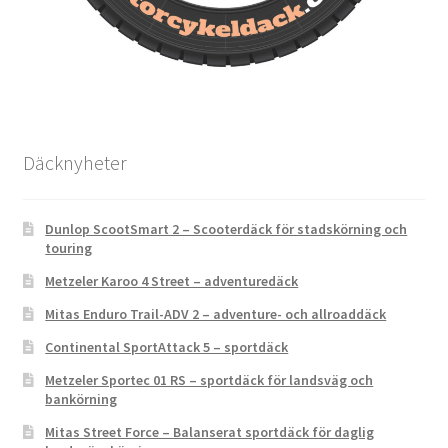
Däcknyheter
Dunlop ScootSmart 2 – Scooterdäck för stadskörning och
touring
Metzeler Karoo 4 Street – adventuredäck
Mitas Enduro Trail-ADV 2 – adventure- och allroaddäck
Continental SportAttack 5 – sportdäck
Metzeler Sportec 01 RS – sportdäck för landsväg och
bankörning
Mitas Street Force – Balanserat sportdäck för daglig