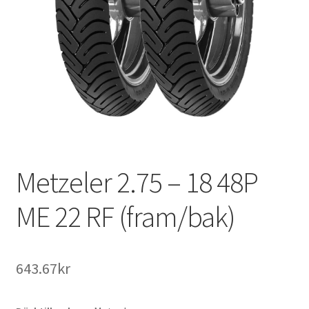
Metzeler 2.75 – 18 48P
ME 22 RF (fram/bak)
643.67kr