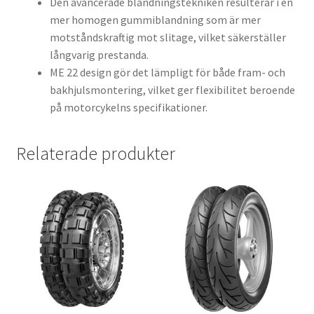
Den avancerade blandningstekniken resulterar i en
mer homogen gummiblandning som är mer
motståndskraftig mot slitage, vilket säkerställer
långvarig prestanda.
ME 22 design gör det lämpligt för både fram- och
bakhjulsmontering, vilket ger flexibilitet beroende
på motorcykelns specifikationer.
Relaterade produkter