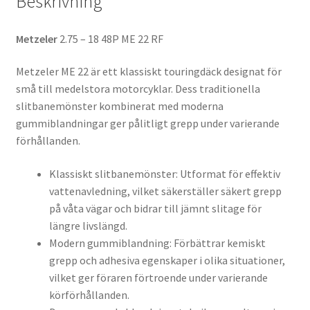
Beskrivning
Metzeler
2.75 – 18 48P ME 22 RF
Metzeler ME 22 är ett klassiskt touringdäck designat för
små till medelstora motorcyklar. Dess traditionella
slitbanemönster kombinerat med moderna
gummiblandningar ger pålitligt grepp under varierande
förhållanden.
Klassiskt slitbanemönster: Utformat för effektiv
vattenavledning, vilket säkerställer säkert grepp
på våta vägar och bidrar till jämnt slitage för
längre livslängd.
Modern gummiblandning: Förbättrar kemiskt
grepp och adhesiva egenskaper i olika situationer,
vilket ger föraren förtroende under varierande
körförhållanden.