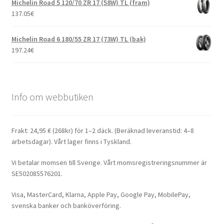
Michelin Road 5 120/70 ZR 17 (58W) TL (fram)
137.05
€
Michelin Road 6 180/55 ZR 17 (73W) TL (bak)
197.24
€
Info om webbutiken
Frakt: 24,95 € (268kr) för 1–2 däck. (Beräknad leveranstid: 4–8
arbetsdagar). Vårt lager finns i Tyskland.
Vi betalar momsen till Sverige. Vårt momsregistreringsnummer är
SE502085576201.
Visa, MasterCard, Klarna, Apple Pay, Google Pay, MobilePay,
svenska banker och banköverföring.