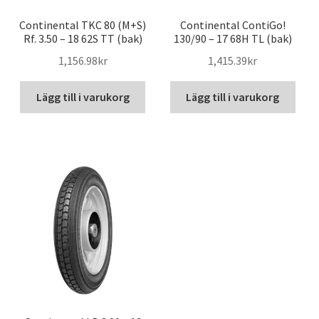
Continental TKC 80 (M+S)
Continental ContiGo!
Rf. 3.50 – 18 62S TT (bak)
130/90 – 17 68H TL (bak)
1,156.98kr
1,415.39kr
Lägg till i varukorg
Lägg till i varukorg