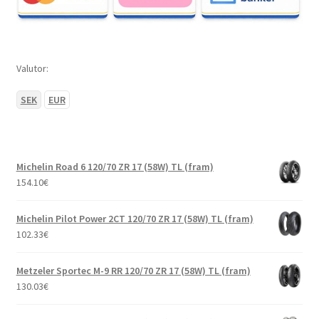
Valutor:
SEK
EUR
Michelin Road 6 120/70 ZR 17 (58W) TL (fram)
154.10
€
Michelin Pilot Power 2CT 120/70 ZR 17 (58W) TL (fram)
102.33
€
Metzeler Sportec M-9 RR 120/70 ZR 17 (58W) TL (fram)
130.03
€