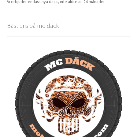
Vi erbjuder endast nya däck, inte äldre än 24 månader.
Bäst pris på mc-däck