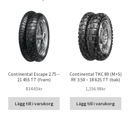
Continental Escape 2.75 –
Continental TKC 80 (M+S)
21 45S TT (fram)
Rf. 3.50 – 18 62S TT (bak)
834.65kr
1,156.98kr
Lägg till i varukorg
Lägg till i varukorg