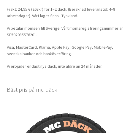
Frakt: 24,95 € (268kr) för 1–2 däck. (Beräknad leveranstid: 4–8
arbetsdagar). Vårt lager finns i Tyskland.
Vi betalar momsen till Sverige. Vårt momsregistreringsnummer är
SE502085576201.
Visa, MasterCard, Klarna, Apple Pay, Google Pay, MobilePay,
svenska banker och banköverföring.
Vi erbjuder endast nya däck, inte äldre än 24 månader.
Bäst pris på mc-däck