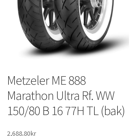
Metzeler ME 888
Marathon Ultra Rf. WW
150/80 B 16 77H TL (bak)
2,688.80kr