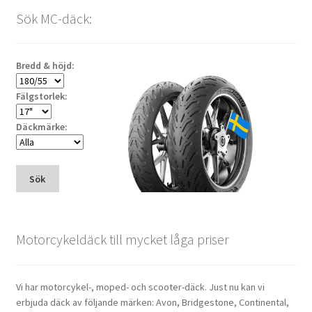
Sök MC-däck:
Bredd & höjd:
Fälgstorlek:
Däckmärke:
Sök
Motorcykeldäck till mycket låga priser
Vi har motorcykel-, moped- och scooter-däck. Just nu kan vi
erbjuda däck av följande märken: Avon, Bridgestone, Continental,