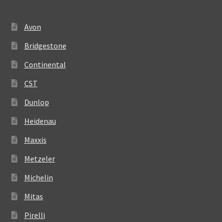
Avon
Bridgestone
Continental
CST
Dunlop
Heidenau
Maxxis
Metzeler
Michelin
Mitas
Pirelli