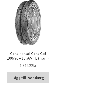
Continental ContiGo!
100/90 – 18 56V TL (fram)
1,312.22kr
Lägg till i varukorg