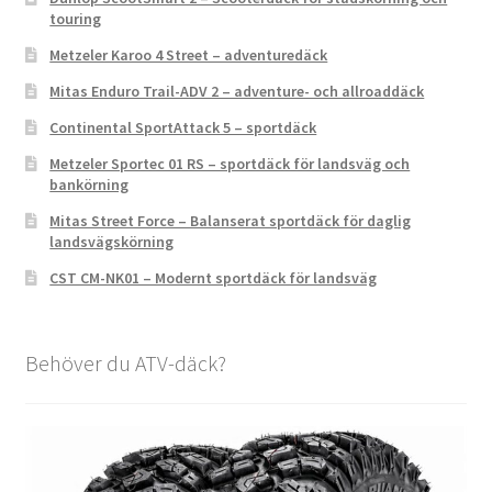
touring
Metzeler Karoo 4 Street – adventuredäck
Mitas Enduro Trail-ADV 2 – adventure- och allroaddäck
Continental SportAttack 5 – sportdäck
Metzeler Sportec 01 RS – sportdäck för landsväg och
bankörning
Mitas Street Force – Balanserat sportdäck för daglig
landsvägskörning
CST CM-NK01 – Modernt sportdäck för landsväg
Behöver du ATV-däck?