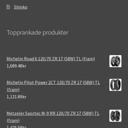
Shinko
Topprankade produkter
Michelin Road 6 120/70 ZR 17 (58W) TL (fram)
1,689.48kr
Michelin Pilot Power 2CT 120/70 ZR 17 (58W) TL
(fram)
1,121.89kr
Metzeler Sportec M-9 RR 120/70 ZR 17 (58W) TL
(fram)
1,425.58kr