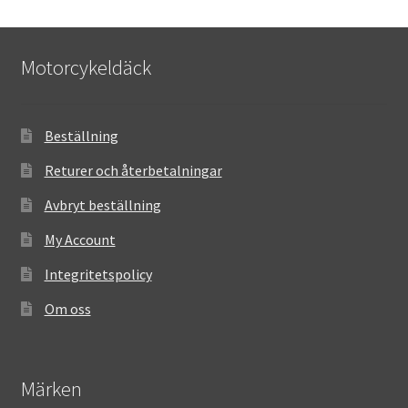
Motorcykeldäck
Beställning
Returer och återbetalningar
Avbryt beställning
My Account
Integritetspolicy
Om oss
Märken