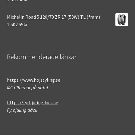
Michelin Road 5 120/70 ZR 17 (58W) TL (fram)
1,502.55kr
Rekommenderade länkar
https://www.hojstyling.se
MC tillbehör på nätet
https://fyrhjulingdack.se
Fyrhjuling däck