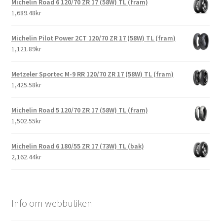
Michelin Road 6 120/70 ZR 17 (58W) TL (fram)
1,689.48kr
Michelin Pilot Power 2CT 120/70 ZR 17 (58W) TL (fram)
1,121.89kr
Metzeler Sportec M-9 RR 120/70 ZR 17 (58W) TL (fram)
1,425.58kr
Michelin Road 5 120/70 ZR 17 (58W) TL (fram)
1,502.55kr
Michelin Road 6 180/55 ZR 17 (73W) TL (bak)
2,162.44kr
Info om webbutiken