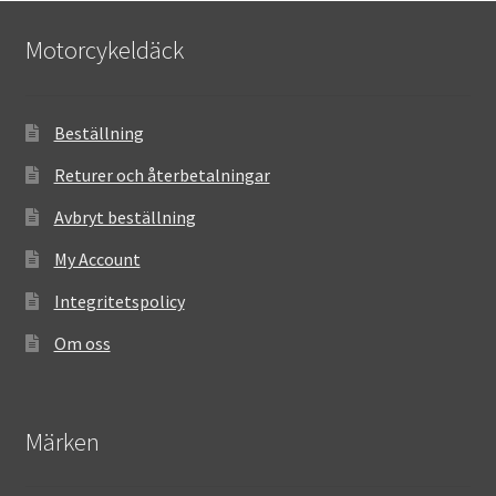
Motorcykeldäck
Beställning
Returer och återbetalningar
Avbryt beställning
My Account
Integritetspolicy
Om oss
Märken