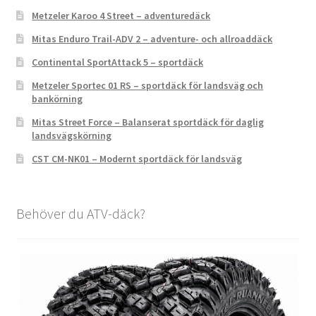
Metzeler Karoo 4 Street – adventuredäck
Mitas Enduro Trail-ADV 2 – adventure- och allroaddäck
Continental SportAttack 5 – sportdäck
Metzeler Sportec 01 RS – sportdäck för landsväg och
bankörning
Mitas Street Force – Balanserat sportdäck för daglig
landsvägskörning
CST CM-NK01 – Modernt sportdäck för landsväg
Behöver du ATV-däck?