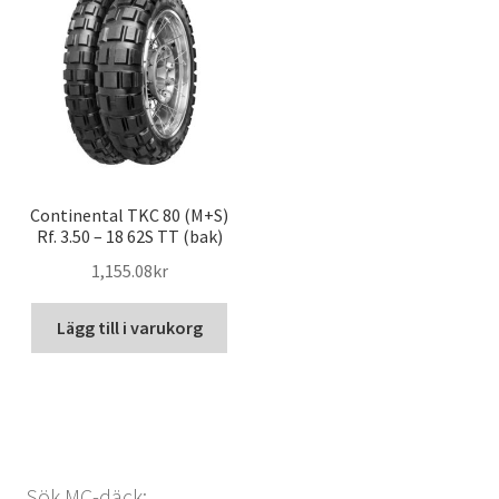
Continental TKC 80 (M+S)
Rf. 3.50 – 18 62S TT (bak)
1,155.08kr
Lägg till i varukorg
Sök MC-däck: