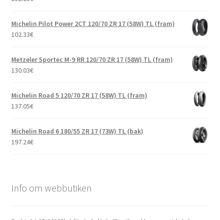
Michelin Pilot Power 2CT 120/70 ZR 17 (58W) TL (fram)
102.33
€
Metzeler Sportec M-9 RR 120/70 ZR 17 (58W) TL (fram)
130.03
€
Michelin Road 5 120/70 ZR 17 (58W) TL (fram)
137.05
€
Michelin Road 6 180/55 ZR 17 (73W) TL (bak)
197.24
€
Info om webbutiken