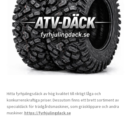
Hitta fyrhjulingsdäck av hög kvalitet till riktigt låga och
konkurrenskraftiga priser. Dessutom finns ett brett sortiment av
specialdäck för trädgårdsmaskiner, som gräsklippare och andra
maskiner.
https://fyrhjulingdack.se