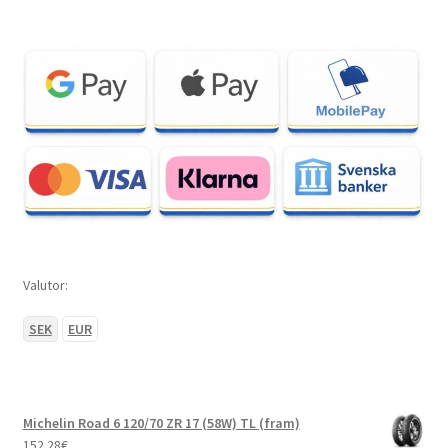
Valutor:
SEK
EUR
Michelin Road 6 120/70 ZR 17 (58W) TL (fram)
152.28
€