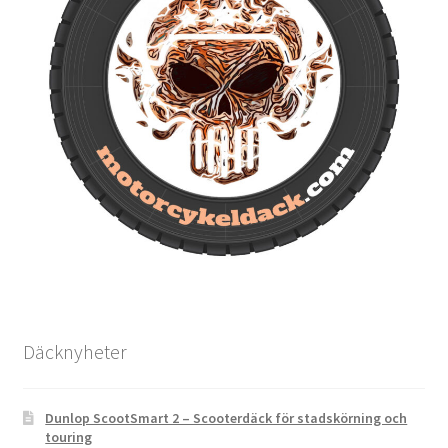
Däcknyheter
Dunlop ScootSmart 2 – Scooterdäck för stadskörning och
touring