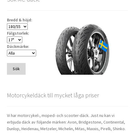
Bredd & höjd:
Fälgstorlek:
Däckmärke:
Sök
Motorcykeldäck till mycket låga priser
Vi har motorcykel-, moped- och scooter-däck. Just nu kan vi
erbjuda däck av följande märken: Avon, Bridgestone, Continental,
Dunlop, Heidenau, Metzeler, Michelin, Mitas, Maxxis, Pirelli, Shinko.