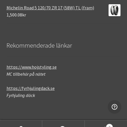
Michelin Road 5 120/70 ZR 17 (58W) TL (fram)
1,500.08kr
Rekommenderade länkar
https://www.hojstyling.se
MC tillbehör på nätet
https://fyrhjulingdack.se
Fyrhjuling däck