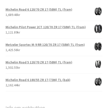
Michelin Road 6 120/70 ZR 17 (58W) TL (fram)
1,689.48kr
Michelin Pilot Power 2CT 120/70 ZR 17 (58W) TL (fram)
1,121.89kr
Metzeler Sportec M-9 RR 120/70 ZR 17 (58W) TL (fram)
1,425.58kr
Michelin Road 5 120/70 ZR 17 (58W) TL (fram)
1,502.55kr
Michelin Road 6 180/55 ZR 17 (73W) TL (bak)
2,162.44kr
Info om webbutiken