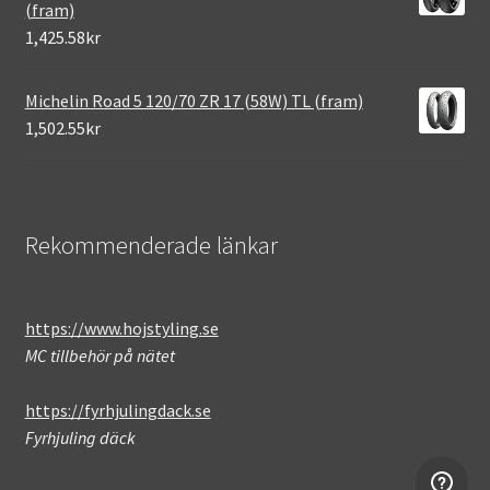
(fram)
1,425.58kr
Michelin Road 5 120/70 ZR 17 (58W) TL (fram)
1,502.55kr
Rekommenderade länkar
https://www.hojstyling.se
MC tillbehör på nätet
https://fyrhjulingdack.se
Fyrhjuling däck