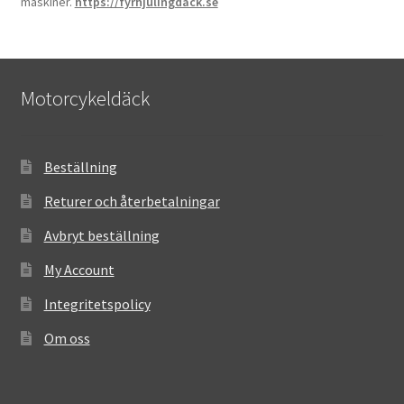
maskiner.
https://fyrhjulingdack.se
Motorcykeldäck
Beställning
Returer och återbetalningar
Avbryt beställning
My Account
Integritetspolicy
Om oss