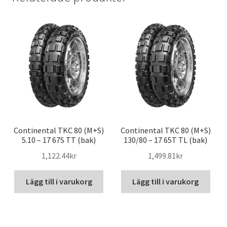
Continental TKC 80 (M+S)
Continental TKC 80 (M+S)
5.10 – 17 67S TT (bak)
130/80 – 17 65T TL (bak)
1,122.44kr
1,499.81kr
Lägg till i varukorg
Lägg till i varukorg