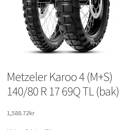
Metzeler Karoo 4 (M+S)
140/80 R 17 69Q TL (bak)
1,588.72kr