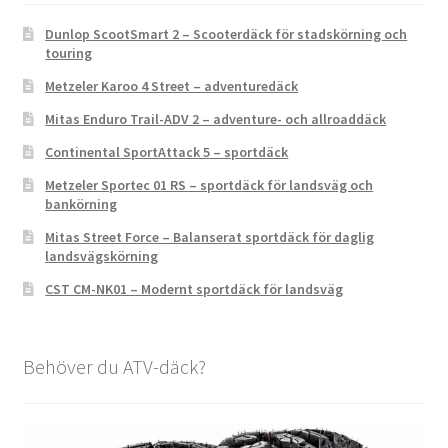
Dunlop ScootSmart 2 – Scooterdäck för stadskörning och
touring
Metzeler Karoo 4 Street – adventuredäck
Mitas Enduro Trail-ADV 2 – adventure- och allroaddäck
Continental SportAttack 5 – sportdäck
Metzeler Sportec 01 RS – sportdäck för landsväg och
bankörning
Mitas Street Force – Balanserat sportdäck för daglig
landsvägskörning
CST CM-NK01 – Modernt sportdäck för landsväg
Behöver du ATV-däck?