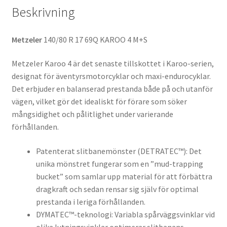
Beskrivning
Metzeler
140/80 R 17 69Q KAROO 4 M+S
Metzeler Karoo 4 är det senaste tillskottet i Karoo-serien,
designat för äventyrsmotorcyklar och maxi-endurocyklar.
Det erbjuder en balanserad prestanda både på och utanför
vägen, vilket gör det idealiskt för förare som söker
mångsidighet och pålitlighet under varierande
förhållanden.
Patenterat slitbanemönster (DETRATEC™): Det
unika mönstret fungerar som en ”mud-trapping
bucket” som samlar upp material för att förbättra
dragkraft och sedan rensar sig själv för optimal
prestanda i leriga förhållanden.
DYMATEC™-teknologi: Variabla spårväggsvinklar vid