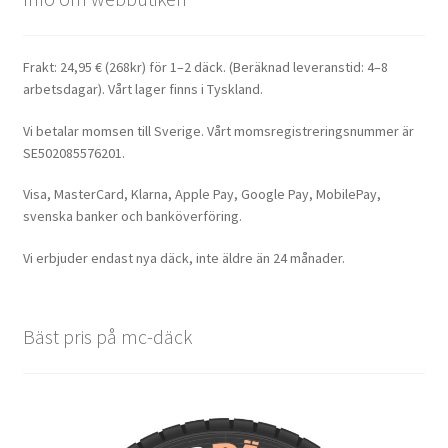
Frakt: 24,95 € (268kr) för 1–2 däck. (Beräknad leveranstid: 4–8
arbetsdagar). Vårt lager finns i Tyskland.
Vi betalar momsen till Sverige. Vårt momsregistreringsnummer är
SE502085576201.
Visa, MasterCard, Klarna, Apple Pay, Google Pay, MobilePay,
svenska banker och banköverföring.
Vi erbjuder endast nya däck, inte äldre än 24 månader.
Bäst pris på mc-däck