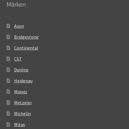
Märken
Avon
Bridgestone
Continental
CST
Dunlop
Heidenau
Maxxis
Metzeler
Michelin
Mitas