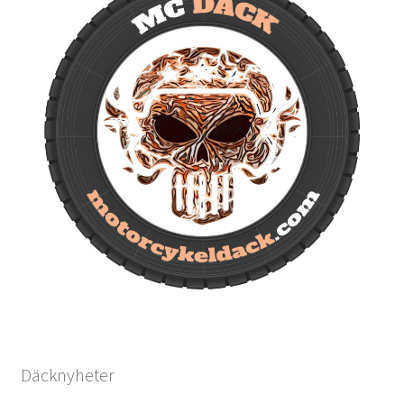
Däcknyheter