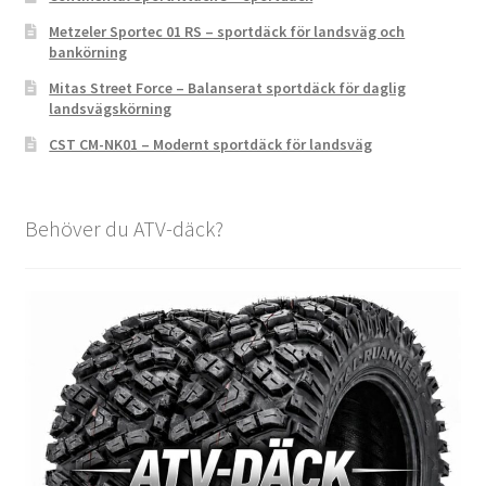
Metzeler Sportec 01 RS – sportdäck för landsväg och
bankörning
Mitas Street Force – Balanserat sportdäck för daglig
landsvägskörning
CST CM-NK01 – Modernt sportdäck för landsväg
Behöver du ATV-däck?