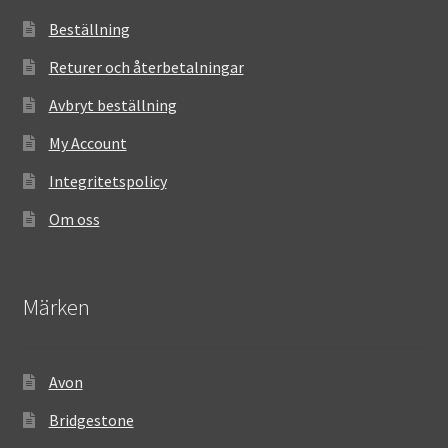
Beställning
Returer och återbetalningar
Avbryt beställning
My Account
Integritetspolicy
Om oss
Märken
Avon
Bridgestone