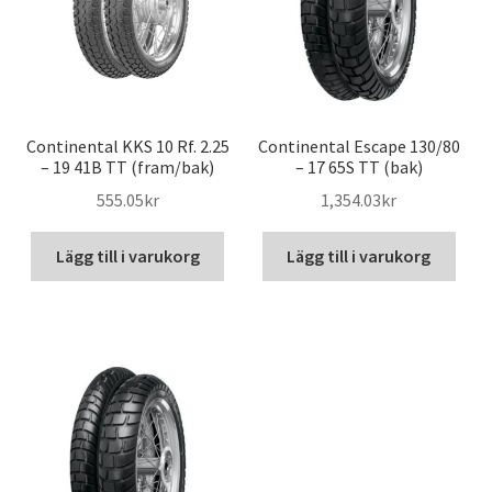
Continental KKS 10 Rf. 2.25
Continental Escape 130/80
– 19 41B TT (fram/bak)
– 17 65S TT (bak)
555.05kr
1,354.03kr
Lägg till i varukorg
Lägg till i varukorg