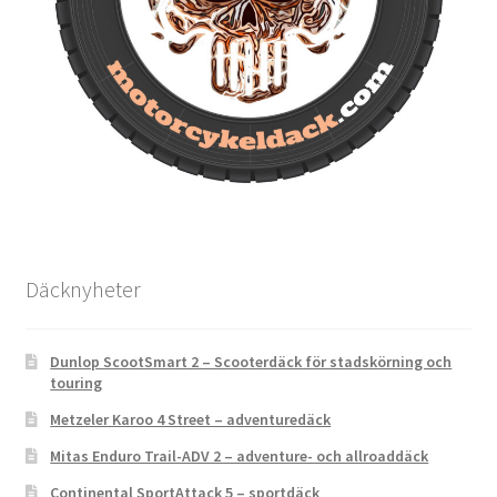
Däcknyheter
Dunlop ScootSmart 2 – Scooterdäck för stadskörning och
touring
Metzeler Karoo 4 Street – adventuredäck
Mitas Enduro Trail-ADV 2 – adventure- och allroaddäck
Continental SportAttack 5 – sportdäck