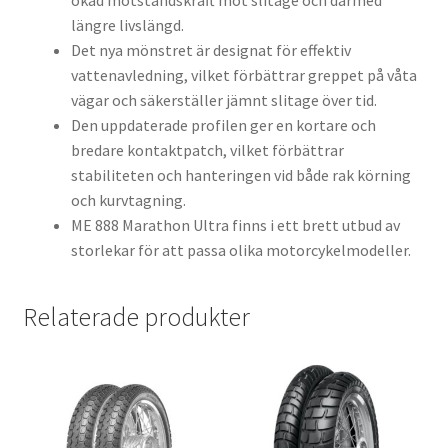
ökad motståndskraft mot slitage och därmed
längre livslängd.
Det nya mönstret är designat för effektiv
vattenavledning, vilket förbättrar greppet på våta
vägar och säkerställer jämnt slitage över tid.
Den uppdaterade profilen ger en kortare och
bredare kontaktpatch, vilket förbättrar
stabiliteten och hanteringen vid både rak körning
och kurvtagning.
ME 888 Marathon Ultra finns i ett brett utbud av
storlekar för att passa olika motorcykelmodeller.
Relaterade produkter