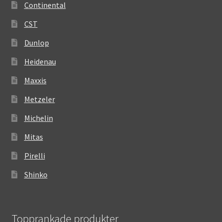
Continental
CST
Dunlop
Heidenau
Maxxis
Metzeler
Michelin
Mitas
Pirelli
Shinko
Topprankade produkter