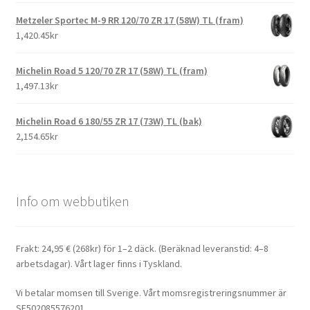
Metzeler Sportec M-9 RR 120/70 ZR 17 (58W) TL (fram)
1,420.45kr
Michelin Road 5 120/70 ZR 17 (58W) TL (fram)
1,497.13kr
Michelin Road 6 180/55 ZR 17 (73W) TL (bak)
2,154.65kr
Info om webbutiken
Frakt: 24,95 € (268kr) för 1–2 däck. (Beräknad leveranstid: 4–8
arbetsdagar). Vårt lager finns i Tyskland.
Vi betalar momsen till Sverige. Vårt momsregistreringsnummer är
SE502085576201.