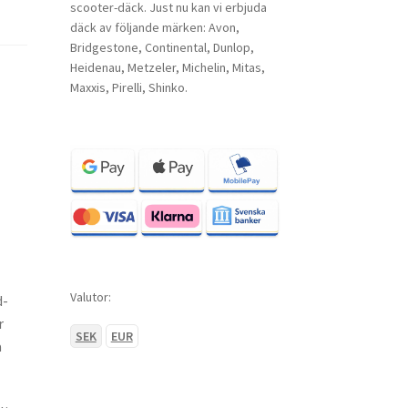
scooter-däck. Just nu kan vi erbjuda
däck av följande märken: Avon,
Bridgestone, Continental, Dunlop,
Heidenau, Metzeler, Michelin, Mitas,
Maxxis, Pirelli, Shinko.
Valutor:
d-
r
SEK
EUR
a