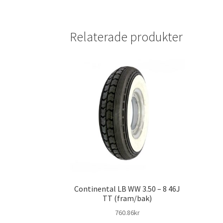
Relaterade produkter
Continental LB WW 3.50 – 8 46J
TT (fram/bak)
760.86kr