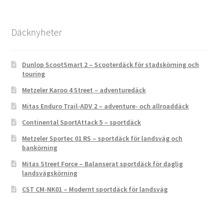
Däcknyheter
Dunlop ScootSmart 2 – Scooterdäck för stadskörning och
touring
Metzeler Karoo 4 Street – adventuredäck
Mitas Enduro Trail-ADV 2 – adventure- och allroaddäck
Continental SportAttack 5 – sportdäck
Metzeler Sportec 01 RS – sportdäck för landsväg och
bankörning
Mitas Street Force – Balanserat sportdäck för daglig
landsvägskörning
CST CM-NK01 – Modernt sportdäck för landsväg