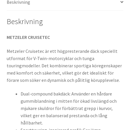
Beskrivning
Beskrivning
METZELER CRUISETEC
Metzeler Cruisetec är ett högpresterande däck speciellt
utformat för V-Twin-motorcyklar och tunga
touringmodeller. Det kombinerar sportiga köregenskaper
med komfort och säkerhet, vilket gör det idealiskt för
förare som söker en dynamisk och pålitlig körupplevelse.
Dual-compound bakdäck: Använder en hårdare
gummiblandning i mitten för ökad livslängd och
mjukare skuldror för förbättrat grepp i kurvor,
vilket ger en balanserad prestanda och lång
hållbarhet.