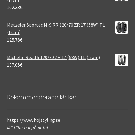
102.33
€
Metzeler Sportec M-9 RR 120/70 ZR 17 (58W) TL
(fram)
125.78
€
Michelin Road 5 120/70 ZR 17 (58W) TL (fram)
137.05
€
Rekommenderade länkar
https://www.hojstyling.se
MC tillbehör på nätet