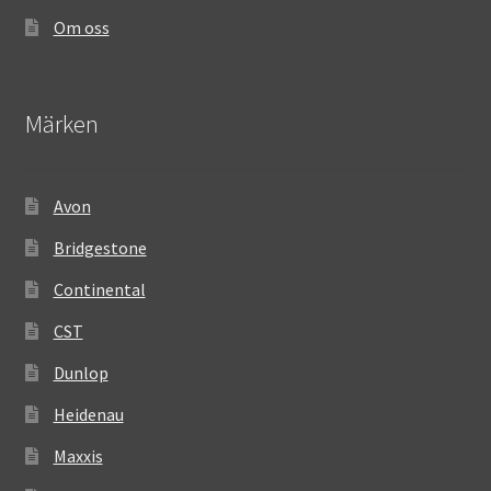
Om oss
Märken
Avon
Bridgestone
Continental
CST
Dunlop
Heidenau
Maxxis