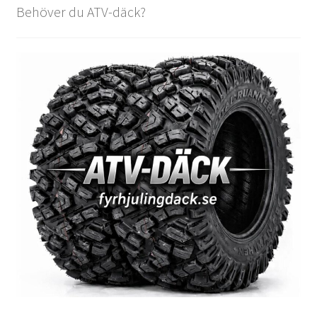
Behöver du ATV-däck?