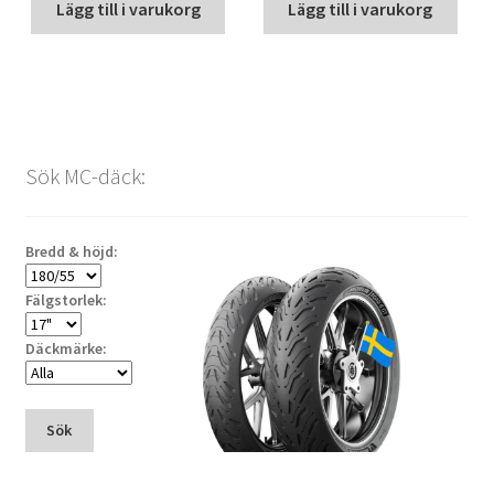
Lägg till i varukorg
Lägg till i varukorg
Sök MC-däck:
Bredd & höjd:
Fälgstorlek:
Däckmärke:
Sök