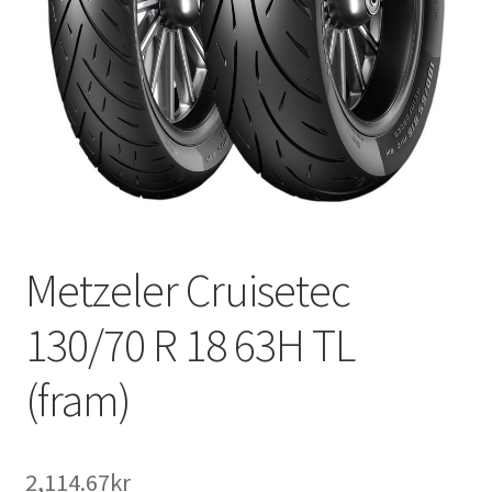
Metzeler Cruisetec
130/70 R 18 63H TL
(fram)
2,114.67kr