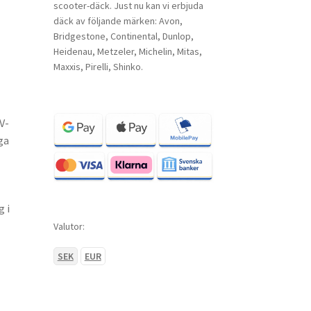
scooter-däck. Just nu kan vi erbjuda
däck av följande märken: Avon,
Bridgestone, Continental, Dunlop,
Heidenau, Metzeler, Michelin, Mitas,
Maxxis, Pirelli, Shinko.
V-
ga
 i
Valutor:
SEK
EUR