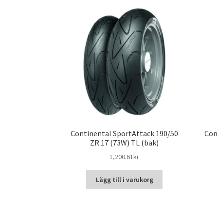
Continental SportAttack 190/50
Con
ZR 17 (73W) TL (bak)
1,200.61kr
Lägg till i varukorg