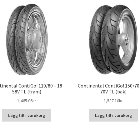
tinental ContiGo! 110/80 – 18
Continental ContiGo! 150/70 
58V TL (fram)
70V TL (bak)
1,465.06kr
1,587.10kr
Lägg till i varukorg
Lägg till i varukorg