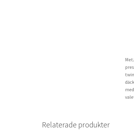
Metz
pres
twin
däck
med 
vale
Relaterade produkter