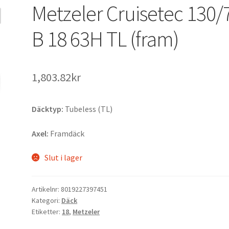
Metzeler Cruisetec 130/
B 18 63H TL (fram)
1,803.82kr
Däcktyp:
Tubeless (TL)
Axel:
Framdäck
Slut i lager
Artikelnr:
8019227397451
Kategori:
Däck
Etiketter:
18
,
Metzeler