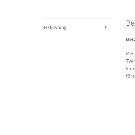
Be
Beskrivning
Met
Metz
Twin
köre
föra