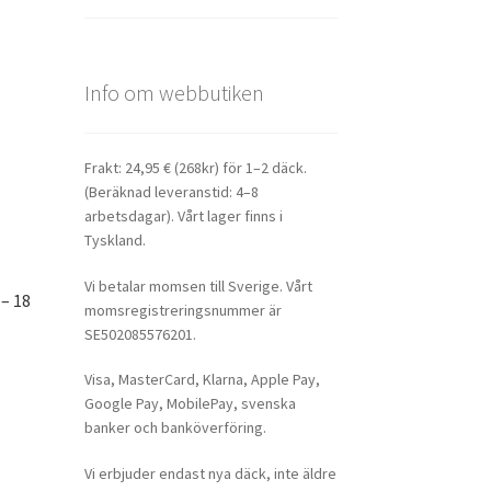
Info om webbutiken
Frakt: 24,95 € (268kr) för 1–2 däck.
(Beräknad leveranstid: 4–8
arbetsdagar). Vårt lager finns i
Tyskland.
Vi betalar momsen till Sverige. Vårt
– 18
momsregistreringsnummer är
SE502085576201.
Visa, MasterCard, Klarna, Apple Pay,
Google Pay, MobilePay, svenska
banker och banköverföring.
Vi erbjuder endast nya däck, inte äldre