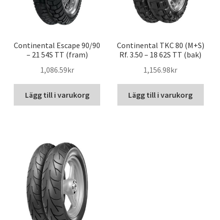
Continental Escape 90/90
Continental TKC 80 (M+S)
– 21 54S TT (fram)
Rf. 3.50 – 18 62S TT (bak)
1,086.59kr
1,156.98kr
Lägg till i varukorg
Lägg till i varukorg