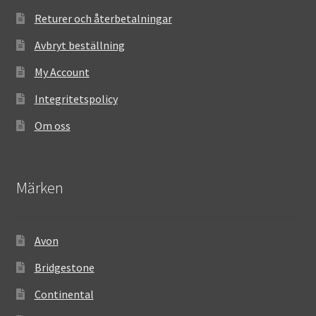
Returer och återbetalningar
Avbryt beställning
My Account
Integritetspolicy
Om oss
Märken
Avon
Bridgestone
Continental