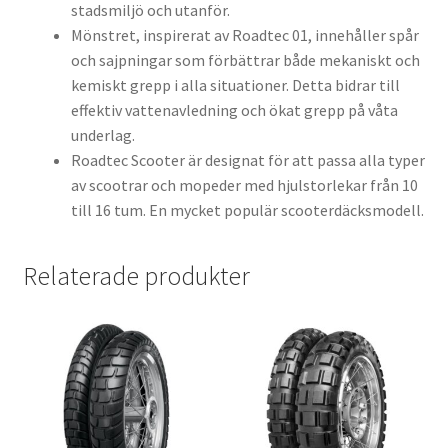
stadsmiljö och utanför.
Mönstret, inspirerat av Roadtec 01, innehåller spår
och sajpningar som förbättrar både mekaniskt och
kemiskt grepp i alla situationer. Detta bidrar till
effektiv vattenavledning och ökat grepp på våta
underlag.
Roadtec Scooter är designat för att passa alla typer
av scootrar och mopeder med hjulstorlekar från 10
till 16 tum. En mycket populär scooterdäcksmodell.
Relaterade produkter