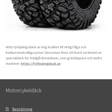
Hitta fyrhjulingsdäck av hög kvalitet till riktigt låga och
konkurrenskraftiga priser. Dessutom finns ett brett sortiment av
specialdäck för trädgårdsmaskiner, som gräsklippare och andra
maskiner.
https://fyrhjulingdack.se
Motorcykeldäck
Beställning