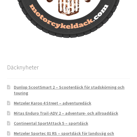
Däcknyheter
Dunlop ScootSmart 2 – Scooterdäck för stadskörning och
touring
Metzeler Karoo 4 Street – adventuredäck
Mitas Enduro Trail-ADV 2 – adventure- och allroaddäck
Continental SportAttack 5 – sportdäck
Metzeler Sportec 01 RS – sportdäck för landsväg och