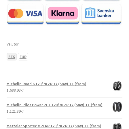
Valutor:
SEK
EUR
Michelin Road 6 120/70 ZR 17 (58W) TL (fram)
1,688.93kr
Michelin Pilot Power 2CT 120/70 ZR 17 (58W) TL (fram)
1,121.89kr
Metzeler Sportec M-9 RR 120/70 ZR 17 (58W) TL (fram)