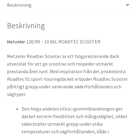
Beskrivning
Beskrivning
Metzeler
120/90 – 10 66L ROADTEC SCOOTER
Metzeler Roadtec Scooter är ett högpresterande däck
utvecklat för att ge scootrar och mopeder utmärkt
prestanda året runt. Med inspiration från det prisbelönta
Roadtec 01 sport-touringdäcket erbjuder Roadtec Scooter
pålitligt grepp under varierande väderförhållanden och
vägtyper.
Den höga andelen silica i gummiblandningen ger
däcket extrem flexibilitet och mångsidighet, vilket
säkerställer utmärkt grepp under olika
temperaturer och vägförhållanden, både i