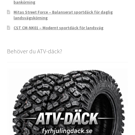
bankörning
Mitas Street Force – Balanserat sportdäck för daglig
landsvägskörning
CST CM-NK01 – Modernt sportdäck för landsväg
Behöver du ATV-däck?