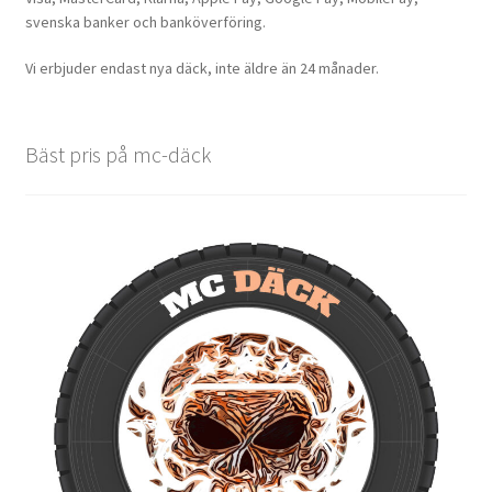
svenska banker och banköverföring.
Vi erbjuder endast nya däck, inte äldre än 24 månader.
Bäst pris på mc-däck