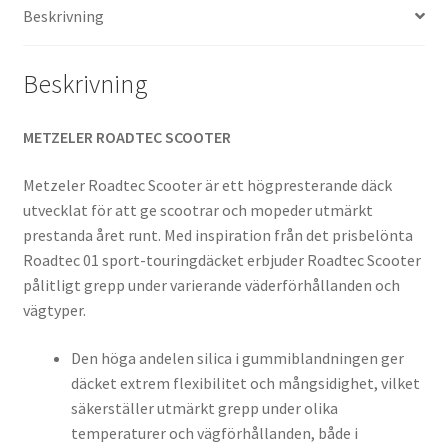
Beskrivning
Beskrivning
METZELER ROADTEC SCOOTER
Metzeler Roadtec Scooter är ett högpresterande däck
utvecklat för att ge scootrar och mopeder utmärkt
prestanda året runt. Med inspiration från det prisbelönta
Roadtec 01 sport-touringdäcket erbjuder Roadtec Scooter
pålitligt grepp under varierande väderförhållanden och
vägtyper.
Den höga andelen silica i gummiblandningen ger
däcket extrem flexibilitet och mångsidighet, vilket
säkerställer utmärkt grepp under olika
temperaturer och vägförhållanden, både i