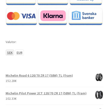
Valutor:
SEK
EUR
Michelin Road 6 120/70 ZR 17 (58W) TL (fram)
152.28
€
Michelin Pilot Power 2CT 120/70 ZR 17 (58W) TL (fram)
102.33
€