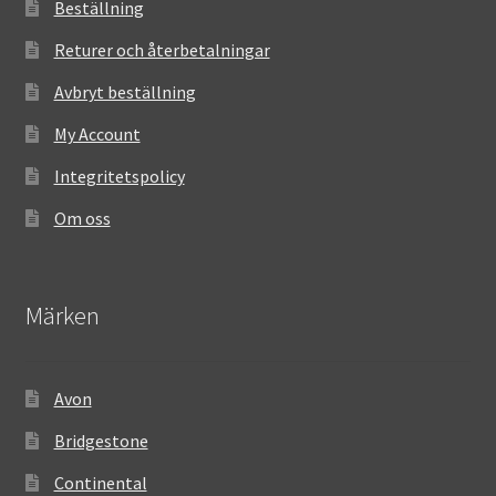
Beställning
Returer och återbetalningar
Avbryt beställning
My Account
Integritetspolicy
Om oss
Märken
Avon
Bridgestone
Continental