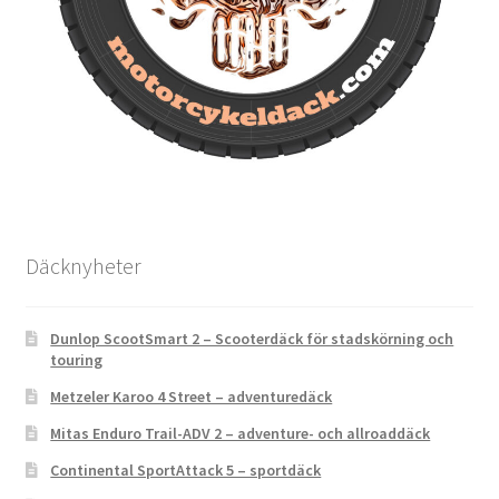
Däcknyheter
Dunlop ScootSmart 2 – Scooterdäck för stadskörning och
touring
Metzeler Karoo 4 Street – adventuredäck
Mitas Enduro Trail-ADV 2 – adventure- och allroaddäck
Continental SportAttack 5 – sportdäck