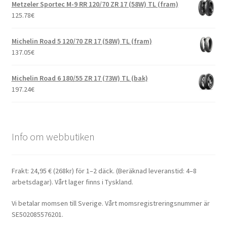
Metzeler Sportec M-9 RR 120/70 ZR 17 (58W) TL (fram)
125.78
€
Michelin Road 5 120/70 ZR 17 (58W) TL (fram)
137.05
€
Michelin Road 6 180/55 ZR 17 (73W) TL (bak)
197.24
€
Info om webbutiken
Frakt: 24,95 € (268kr) för 1–2 däck. (Beräknad leveranstid: 4–8
arbetsdagar). Vårt lager finns i Tyskland.
Vi betalar momsen till Sverige. Vårt momsregistreringsnummer är
SE502085576201.