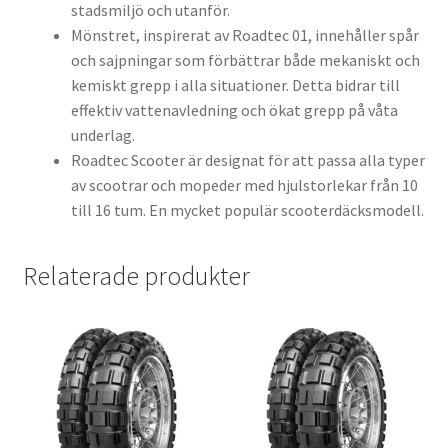
stadsmiljö och utanför.
Mönstret, inspirerat av Roadtec 01, innehåller spår
och sajpningar som förbättrar både mekaniskt och
kemiskt grepp i alla situationer. Detta bidrar till
effektiv vattenavledning och ökat grepp på våta
underlag.
Roadtec Scooter är designat för att passa alla typer
av scootrar och mopeder med hjulstorlekar från 10
till 16 tum. En mycket populär scooterdäcksmodell.
Relaterade produkter