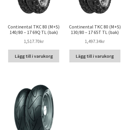
Continental TKC 80 (M+S)
Continental TKC 80 (M+S)
140/80 – 17 69Q TL (bak)
130/80 – 17 65T TL (bak)
1,517.70kr
1,497.34kr
Lägg till i varukorg
Lägg till i varukorg