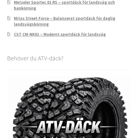
Metzeler Sportec 01 RS – sportdäck för landsväg och
bankörning
Mitas Street Force – Balanserat sportdäck för daglig
landsvägskörning
CST CM-NK01 – Modernt sportdäck för landsväg
Behöver du ATV-däck?