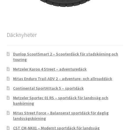
Däcknyheter
Dunlop ScootSmart 2 – Scooterdäck för stadskörning och
touring
Metzeler Karoo 4 Street – adventuredäck
Mitas Enduro Trail-ADV 2 – adventure- och allroaddäck
Continental SportAttack 5 – sportdäck
Metzeler Sportec 01 RS – sportdäck för landsväg och
bankörning
Mitas Street Force – Balanserat sportdäck för daglig
landsvägskörning
CST CM-NK01 – Modernt sportdäck för landsväg