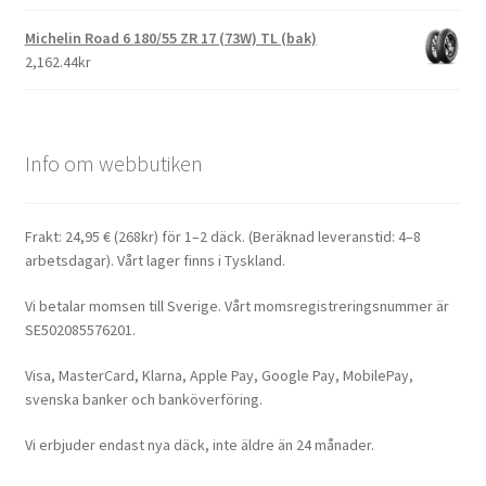
Michelin Road 6 180/55 ZR 17 (73W) TL (bak)
2,162.44kr
Info om webbutiken
Frakt: 24,95 € (268kr) för 1–2 däck. (Beräknad leveranstid: 4–8
arbetsdagar). Vårt lager finns i Tyskland.
Vi betalar momsen till Sverige. Vårt momsregistreringsnummer är
SE502085576201.
Visa, MasterCard, Klarna, Apple Pay, Google Pay, MobilePay,
svenska banker och banköverföring.
Vi erbjuder endast nya däck, inte äldre än 24 månader.