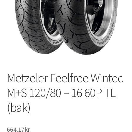
Metzeler Feelfree Wintec
M+S 120/80 – 16 60P TL
(bak)
664.17kr