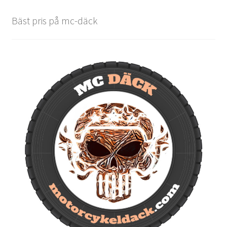
Bäst pris på mc-däck