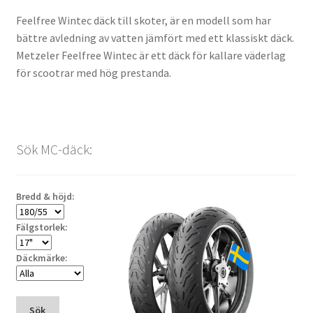
Feelfree Wintec däck till skoter, är en modell som har
bättre avledning av vatten jämfört med ett klassiskt däck.
Metzeler Feelfree Wintec är ett däck för kallare väderlag
för scootrar med hög prestanda.
Sök MC-däck:
Bredd & höjd:
Fälgstorlek:
Däckmärke:
Sök