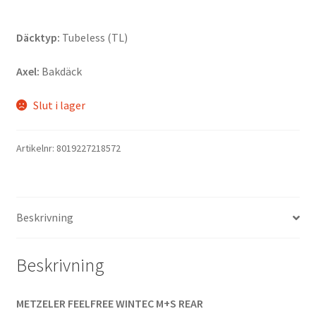
Däcktyp:
Tubeless (TL)
Axel:
Bakdäck
Slut i lager
Artikelnr:
8019227218572
Beskrivning
Beskrivning
METZELER FEELFREE WINTEC M+S REAR