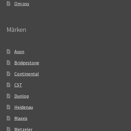
Om oss
Märken
Avon
Bridgestone
Continental
CST
Dunlop
Heidenau
Maxxis
Metzeler