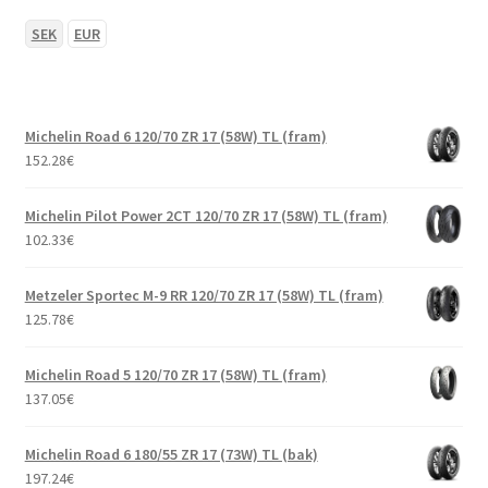
SEK
EUR
Michelin Road 6 120/70 ZR 17 (58W) TL (fram)
152.28
€
Michelin Pilot Power 2CT 120/70 ZR 17 (58W) TL (fram)
102.33
€
Metzeler Sportec M-9 RR 120/70 ZR 17 (58W) TL (fram)
125.78
€
Michelin Road 5 120/70 ZR 17 (58W) TL (fram)
137.05
€
Michelin Road 6 180/55 ZR 17 (73W) TL (bak)
197.24
€