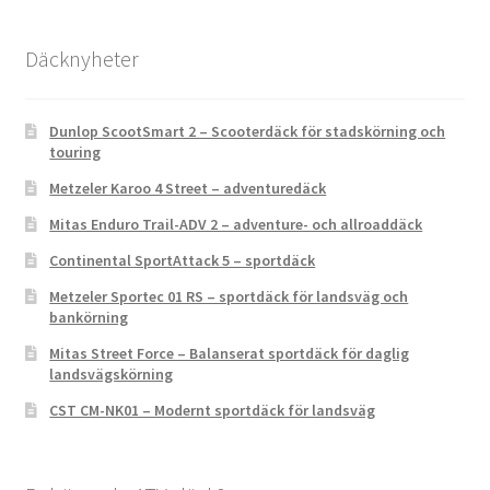
Däcknyheter
Dunlop ScootSmart 2 – Scooterdäck för stadskörning och
touring
Metzeler Karoo 4 Street – adventuredäck
Mitas Enduro Trail-ADV 2 – adventure- och allroaddäck
Continental SportAttack 5 – sportdäck
Metzeler Sportec 01 RS – sportdäck för landsväg och
bankörning
Mitas Street Force – Balanserat sportdäck för daglig
landsvägskörning
CST CM-NK01 – Modernt sportdäck för landsväg