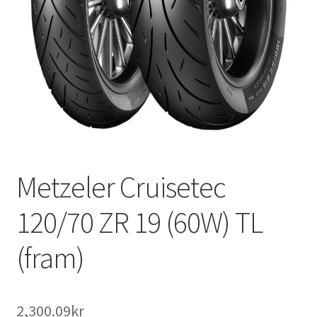
Metzeler Cruisetec
120/70 ZR 19 (60W) TL
(fram)
2,300.09kr