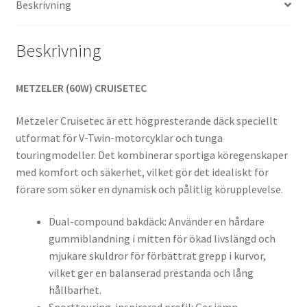
Beskrivning
Beskrivning
METZELER (60W) CRUISETEC
Metzeler Cruisetec är ett högpresterande däck speciellt
utformat för V-Twin-motorcyklar och tunga
touringmodeller. Det kombinerar sportiga köregenskaper
med komfort och säkerhet, vilket gör det idealiskt för
förare som söker en dynamisk och pålitlig körupplevelse.
Dual-compound bakdäck: Använder en hårdare
gummiblandning i mitten för ökad livslängd och
mjukare skuldror för förbättrat grepp i kurvor,
vilket ger en balanserad prestanda och lång
hållbarhet.