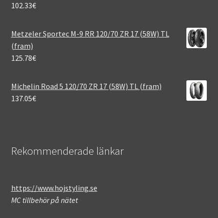
102.33
€
Metzeler Sportec M-9 RR 120/70 ZR 17 (58W) TL
(fram)
125.78
€
Michelin Road 5 120/70 ZR 17 (58W) TL (fram)
137.05
€
Rekommenderade länkar
https://www.hojstyling.se
MC tillbehör på nätet