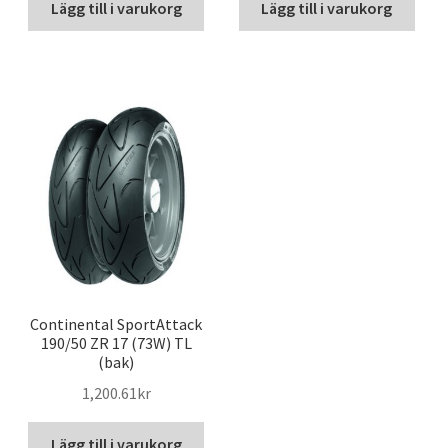
Lägg till i varukorg
Lägg till i varukorg
Continental SportAttack
190/50 ZR 17 (73W) TL
(bak)
1,200.61kr
Lägg till i varukorg