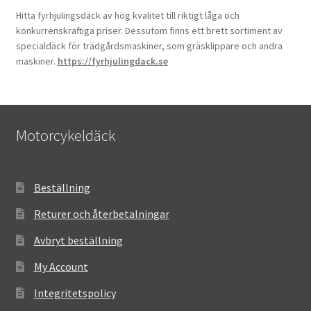
Hitta fyrhjulingsdäck av hög kvalitet till riktigt låga och
konkurrenskraftiga priser. Dessutom finns ett brett sortiment av
specialdäck för trädgårdsmaskiner, som gräsklippare och andra
maskiner.
https://fyrhjulingdack.se
Motorcykeldäck
Beställning
Returer och återbetalningar
Avbryt beställning
My Account
Integritetspolicy