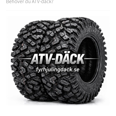
Behöver du ATV-däck?