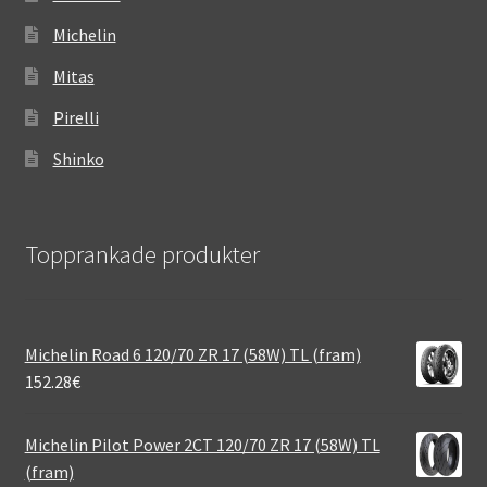
Michelin
Mitas
Pirelli
Shinko
Topprankade produkter
Michelin Road 6 120/70 ZR 17 (58W) TL (fram)
152.28
€
Michelin Pilot Power 2CT 120/70 ZR 17 (58W) TL
(fram)