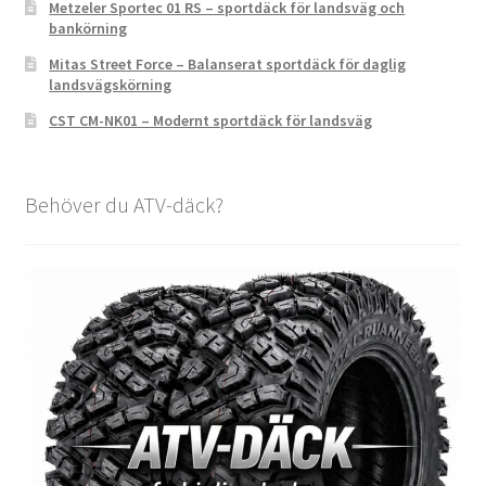
Metzeler Sportec 01 RS – sportdäck för landsväg och
bankörning
Mitas Street Force – Balanserat sportdäck för daglig
landsvägskörning
CST CM-NK01 – Modernt sportdäck för landsväg
Behöver du ATV-däck?