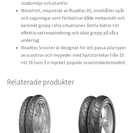
stadsmiljö och utanför.
Mönstret, inspirerat av Roadtec 01, innehåller spår
och sajpningar som förbättrar både mekaniskt och
kemiskt grepp i alla situationer. Detta bidrar till
effektiv vattenavledning och ökat grepp på våta
underlag.
Roadtec Scooter är designat för att passa alla typer
av scootrar och mopeder med hjulstorlekar från 10
till 16 tum. En mycket populär scooterdäcksmodell.
Relaterade produkter