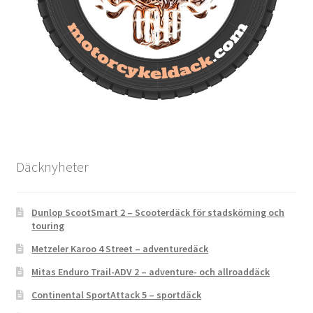
Däcknyheter
Dunlop ScootSmart 2 – Scooterdäck för stadskörning och
touring
Metzeler Karoo 4 Street – adventuredäck
Mitas Enduro Trail-ADV 2 – adventure- och allroaddäck
Continental SportAttack 5 – sportdäck