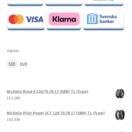
Valutor:
SEK
EUR
Michelin Road 6 120/70 ZR 17 (58W) TL (fram)
152.28
€
Michelin Pilot Power 2CT 120/70 ZR 17 (58W) TL (fram)
102.33
€