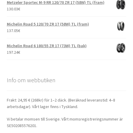
Metzeler Sportec M-9 RR 120/70 ZR 17 (58W) TL (fram)
130.03
€
Michelin Road 5 120/70 ZR 17 (58W) TL (fram)
137.05
€
Michelin Road 6 180/55 ZR 17 (73W) TL (bak)
197.24
€
Info om webbutiken
Frakt: 24,95 € (268kr) för 1–2 däck. (Beräknad leveranstid: 4–8
arbetsdagar). Vårt lager finns i Tyskland.
Vi betalar momsen till Sverige. Vårt momsregistreringsnummer är
SE502085576201.