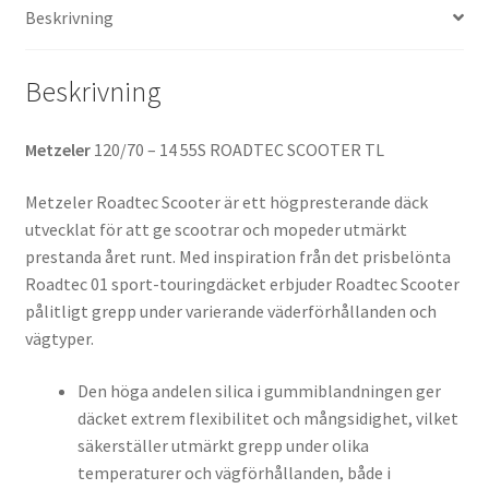
Beskrivning
Beskrivning
Metzeler
120/70 – 14 55S ROADTEC SCOOTER TL
Metzeler Roadtec Scooter är ett högpresterande däck
utvecklat för att ge scootrar och mopeder utmärkt
prestanda året runt. Med inspiration från det prisbelönta
Roadtec 01 sport-touringdäcket erbjuder Roadtec Scooter
pålitligt grepp under varierande väderförhållanden och
vägtyper.
Den höga andelen silica i gummiblandningen ger
däcket extrem flexibilitet och mångsidighet, vilket
säkerställer utmärkt grepp under olika
temperaturer och vägförhållanden, både i