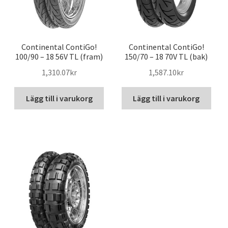
Continental ContiGo!
Continental ContiGo!
100/90 – 18 56V TL (fram)
150/70 – 18 70V TL (bak)
1,310.07kr
1,587.10kr
Lägg till i varukorg
Lägg till i varukorg