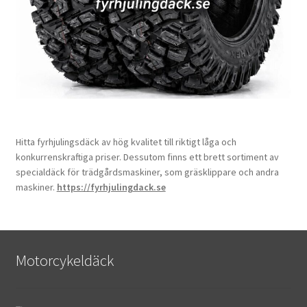
Hitta fyrhjulingsdäck av hög kvalitet till riktigt låga och
konkurrenskraftiga priser. Dessutom finns ett brett sortiment av
specialdäck för trädgårdsmaskiner, som gräsklippare och andra
maskiner.
https://fyrhjulingdack.se
Motorcykeldäck