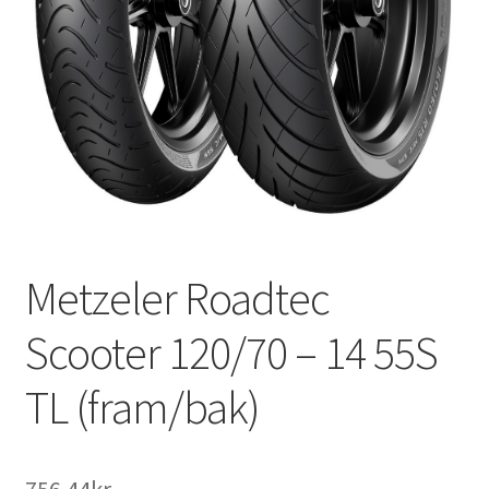
Metzeler Roadtec
Scooter 120/70 – 14 55S
TL (fram/bak)