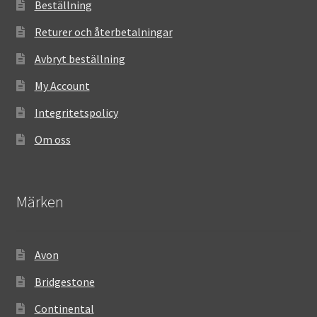
Beställning
Returer och återbetalningar
Avbryt beställning
My Account
Integritetspolicy
Om oss
Märken
Avon
Bridgestone
Continental