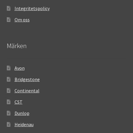
Integritetspolicy
Om oss
Märken
Avon
Bridgestone
Continental
CST
Dunlop
Heidenau