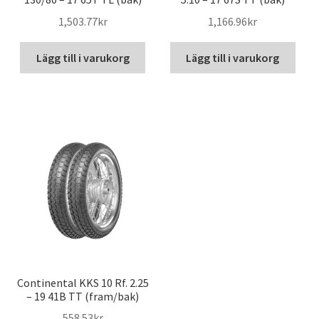
1,503.77kr
1,166.96kr
Lägg till i varukorg
Lägg till i varukorg
Continental KKS 10 Rf. 2.25
– 19 41B TT (fram/bak)
558.53kr