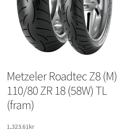
Metzeler Roadtec Z8 (M)
110/80 ZR 18 (58W) TL
(fram)
1,323.61kr