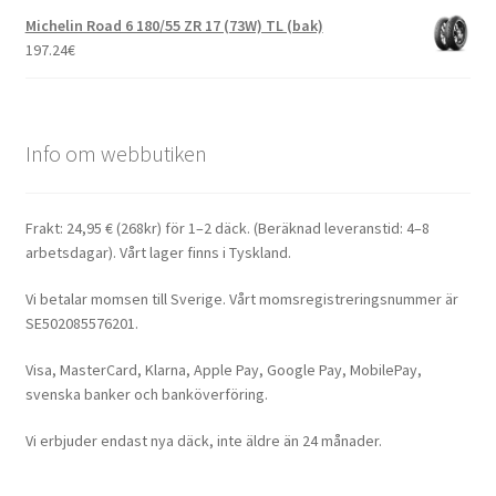
Michelin Road 6 180/55 ZR 17 (73W) TL (bak)
197.24
€
Info om webbutiken
Frakt: 24,95 € (268kr) för 1–2 däck. (Beräknad leveranstid: 4–8
arbetsdagar). Vårt lager finns i Tyskland.
Vi betalar momsen till Sverige. Vårt momsregistreringsnummer är
SE502085576201.
Visa, MasterCard, Klarna, Apple Pay, Google Pay, MobilePay,
svenska banker och banköverföring.
Vi erbjuder endast nya däck, inte äldre än 24 månader.