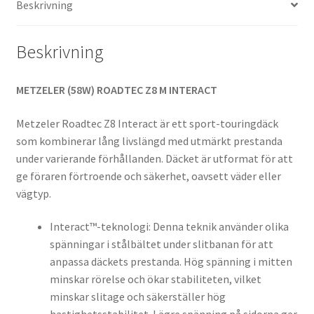
Beskrivning
mängd
Beskrivning
METZELER (58W) ROADTEC Z8 M INTERACT
Metzeler Roadtec Z8 Interact är ett sport-touringdäck
som kombinerar lång livslängd med utmärkt prestanda
under varierande förhållanden. Däcket är utformat för att
ge föraren förtroende och säkerhet, oavsett väder eller
vägtyp.
Interact™-teknologi: Denna teknik använder olika
spänningar i stålbältet under slitbanan för att
anpassa däckets prestanda. Hög spänning i mitten
minskar rörelse och ökar stabiliteten, vilket
minskar slitage och säkerställer hög