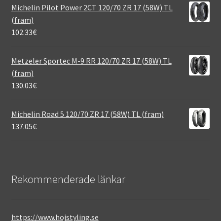
Michelin Pilot Power 2CT 120/70 ZR 17 (58W) TL
(fram)
102.33
€
Metzeler Sportec M-9 RR 120/70 ZR 17 (58W) TL
(fram)
130.03
€
Michelin Road 5 120/70 ZR 17 (58W) TL (fram)
137.05
€
Rekommenderade länkar
https://www.hojstyling.se