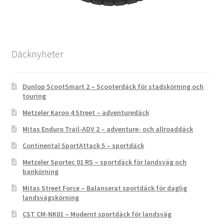
Däcknyheter
Dunlop ScootSmart 2 – Scooterdäck för stadskörning och
touring
Metzeler Karoo 4 Street – adventuredäck
Mitas Enduro Trail-ADV 2 – adventure- och allroaddäck
Continental SportAttack 5 – sportdäck
Metzeler Sportec 01 RS – sportdäck för landsväg och
bankörning
Mitas Street Force – Balanserat sportdäck för daglig
landsvägskörning
CST CM-NK01 – Modernt sportdäck för landsväg