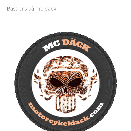
Bäst pris på mc-däck