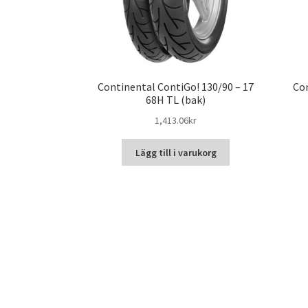
Continental ContiGo! 130/90 – 17
Con
68H TL (bak)
1,413.06kr
Lägg till i varukorg