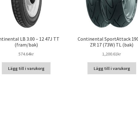
tinental LB 3.00 – 12 47J TT
Continental SportAttack 19
(fram/bak)
ZR 17 (73W) TL (bak)
574.64kr
1,200.61kr
Lägg till i varukorg
Lägg till i varukorg