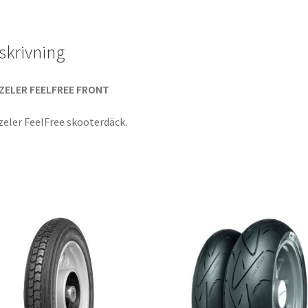
skrivning
ZELER FEELFREE FRONT
eler FeelFree skooterdäck.