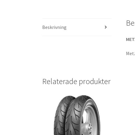
Be
Beskrivning
MET
Metz
Relaterade produkter