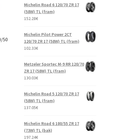
Michelin Road 6 120/70 ZR 17
(58W) TL (fram)
152.28
€
Michelin Pilot Power 2CT
0/50
120/70 ZR 17 (58W) TL (fram)
102.33
€
Metzeler Sportec M-9 RR 120/70
ZR 17 (58W) TL (fram)
130.03
€
Michelin Road 5 120/70 ZR 17
(58W) TL (fram)
137.05
€
Michelin Road 6 180/55 ZR 17
(73W) TL (bak)
197.24
€