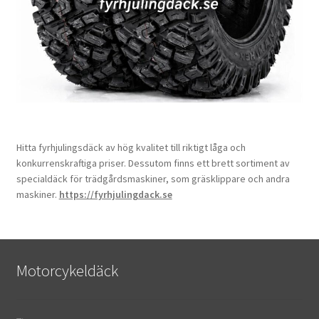
Hitta fyrhjulingsdäck av hög kvalitet till riktigt låga och
konkurrenskraftiga priser. Dessutom finns ett brett sortiment av
specialdäck för trädgårdsmaskiner, som gräsklippare och andra
maskiner.
https://fyrhjulingdack.se
Motorcykeldäck