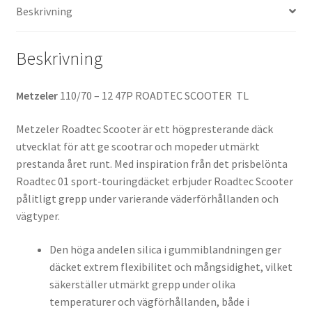
Beskrivning
Beskrivning
Metzeler
110/70 – 12 47P ROADTEC SCOOTER TL
Metzeler Roadtec Scooter är ett högpresterande däck
utvecklat för att ge scootrar och mopeder utmärkt
prestanda året runt. Med inspiration från det prisbelönta
Roadtec 01 sport-touringdäcket erbjuder Roadtec Scooter
pålitligt grepp under varierande väderförhållanden och
vägtyper.
Den höga andelen silica i gummiblandningen ger
däcket extrem flexibilitet och mångsidighet, vilket
säkerställer utmärkt grepp under olika
temperaturer och vägförhållanden, både i