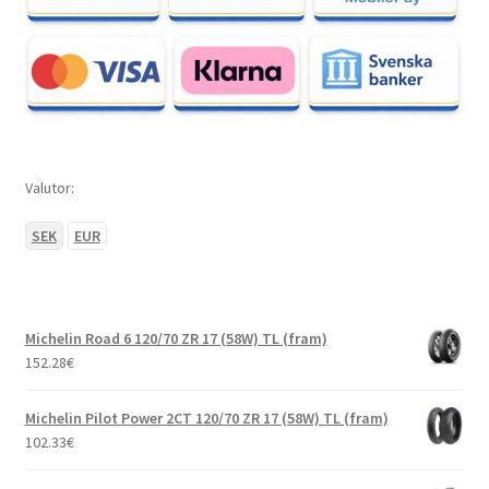
Valutor:
SEK
EUR
Michelin Road 6 120/70 ZR 17 (58W) TL (fram)
152.28
€
Michelin Pilot Power 2CT 120/70 ZR 17 (58W) TL (fram)
102.33
€