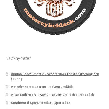
Däcknyheter
Dunlop ScootSmart 2 – Scooterdäck för stadskörning och
touring
Metzeler Karoo 4 Street – adventuredäck
Mitas Enduro Trail-ADV 2 – adventure- och allroaddäck
Continental SportAttack 5 – sportdäck