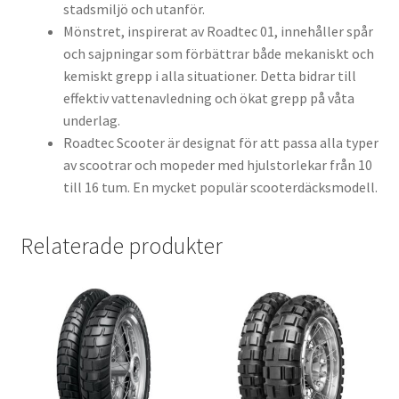
stadsmiljö och utanför.
Mönstret, inspirerat av Roadtec 01, innehåller spår
och sajpningar som förbättrar både mekaniskt och
kemiskt grepp i alla situationer. Detta bidrar till
effektiv vattenavledning och ökat grepp på våta
underlag.
Roadtec Scooter är designat för att passa alla typer
av scootrar och mopeder med hjulstorlekar från 10
till 16 tum. En mycket populär scooterdäcksmodell.
Relaterade produkter