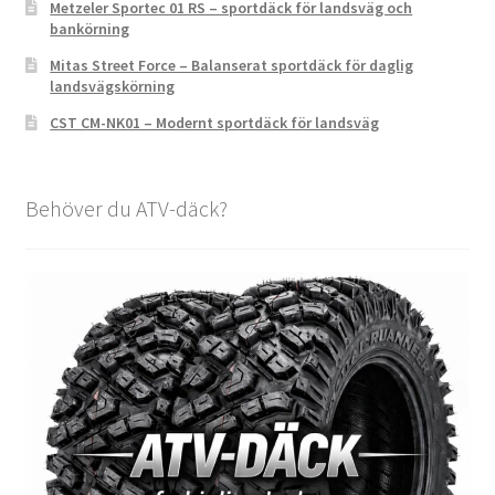
Metzeler Sportec 01 RS – sportdäck för landsväg och
bankörning
Mitas Street Force – Balanserat sportdäck för daglig
landsvägskörning
CST CM-NK01 – Modernt sportdäck för landsväg
Behöver du ATV-däck?