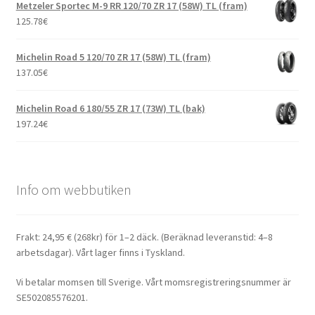
Metzeler Sportec M-9 RR 120/70 ZR 17 (58W) TL (fram)
125.78
€
Michelin Road 5 120/70 ZR 17 (58W) TL (fram)
137.05
€
Michelin Road 6 180/55 ZR 17 (73W) TL (bak)
197.24
€
Info om webbutiken
Frakt: 24,95 € (268kr) för 1–2 däck. (Beräknad leveranstid: 4–8
arbetsdagar). Vårt lager finns i Tyskland.
Vi betalar momsen till Sverige. Vårt momsregistreringsnummer är
SE502085576201.