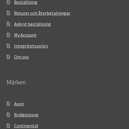
Beställning
Returer och återbetalningar
Avbryt beställning
My Account
Integritetspolicy
Om oss
Märken
Avon
Bridgestone
Continental