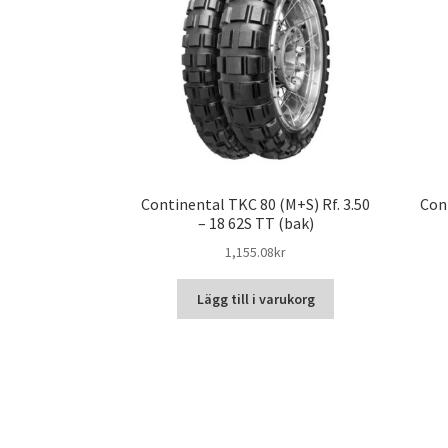
Continental TKC 80 (M+S) Rf. 3.50
Con
– 18 62S TT (bak)
1,155.08kr
Lägg till i varukorg