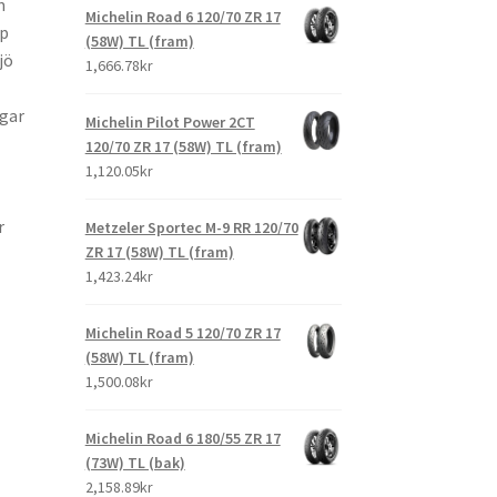
m
Michelin Road 6 120/70 ZR 17
pp
(58W) TL (fram)
jö
1,666.78kr
ngar
Michelin Pilot Power 2CT
120/70 ZR 17 (58W) TL (fram)
1,120.05kr
r
Metzeler Sportec M-9 RR 120/70
ZR 17 (58W) TL (fram)
1,423.24kr
Michelin Road 5 120/70 ZR 17
(58W) TL (fram)
1,500.08kr
Michelin Road 6 180/55 ZR 17
(73W) TL (bak)
2,158.89kr