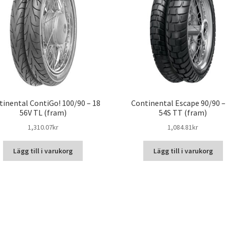
tinental ContiGo! 100/90 – 18
Continental Escape 90/90 –
56V TL (fram)
54S TT (fram)
1,310.07kr
1,084.81kr
Lägg till i varukorg
Lägg till i varukorg