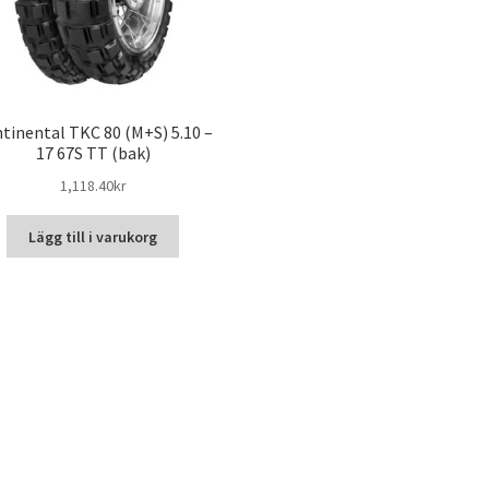
tinental TKC 80 (M+S) 5.10 –
17 67S TT (bak)
1,118.40kr
Lägg till i varukorg