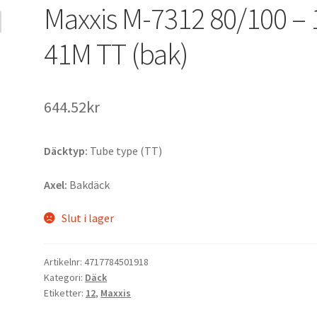
Maxxis M-7312 80/100 – 
41M TT (bak)
644.52kr
Däcktyp:
Tube type (TT)
Axel:
Bakdäck
Slut i lager
Artikelnr:
4717784501918
Kategori:
Däck
Etiketter:
12
,
Maxxis