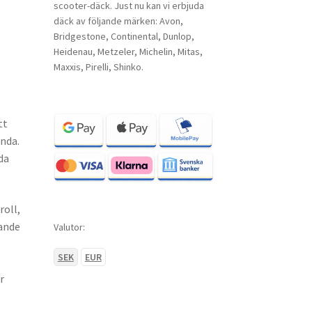
scooter-däck. Just nu kan vi erbjuda
däck av följande märken: Avon,
Bridgestone, Continental, Dunlop,
Heidenau, Metzeler, Michelin, Mitas,
Maxxis, Pirelli, Shinko.
tt
nda.
da
roll,
rande
Valutor:
SEK
EUR
r