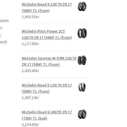
Michelin Road 6 120/70 ZR 17
(58W) TL (fram)
1,663.51kr
s som
ör
Michelin Pilot Power 2CT
g
120/70 ZR 17 (58W) TL (fram)
 och
1,117.85kr
Metzeler Sportec M-9 RR 120/70
ZR 17 (58W) TL (fram)
1,420.45kr
Michelin Road 5 120/70 ZR 17
(58W) TL (fram)
1,497.13kr
Michelin Road 6 180/55 ZR 17
(73W) TL (bak)
2,154.65kr