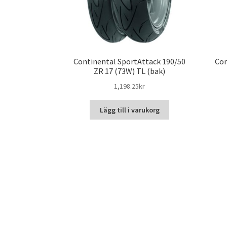
Continental SportAttack 190/50
Con
ZR 17 (73W) TL (bak)
1,198.25kr
Lägg till i varukorg