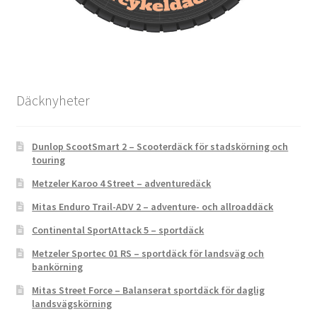
Däcknyheter
Dunlop ScootSmart 2 – Scooterdäck för stadskörning och
touring
Metzeler Karoo 4 Street – adventuredäck
Mitas Enduro Trail-ADV 2 – adventure- och allroaddäck
Continental SportAttack 5 – sportdäck
Metzeler Sportec 01 RS – sportdäck för landsväg och
bankörning
Mitas Street Force – Balanserat sportdäck för daglig
landsvägskörning