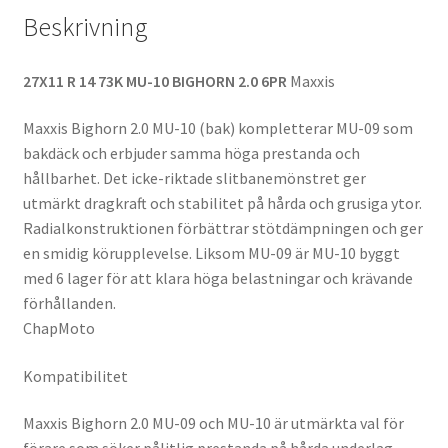
Beskrivning
27X11 R 14 73K MU-10 BIGHORN 2.0 6PR
Maxxis
Maxxis Bighorn 2.0 MU-10 (bak) kompletterar MU-09 som
bakdäck och erbjuder samma höga prestanda och
hållbarhet. Det icke-riktade slitbanemönstret ger
utmärkt dragkraft och stabilitet på hårda och grusiga ytor.
Radialkonstruktionen förbättrar stötdämpningen och ger
en smidig körupplevelse. Liksom MU-09 är MU-10 byggt
med 6 lager för att klara höga belastningar och krävande
förhållanden.
ChapMoto
Kompatibilitet
Maxxis Bighorn 2.0 MU-09 och MU-10 är utmärkta val för