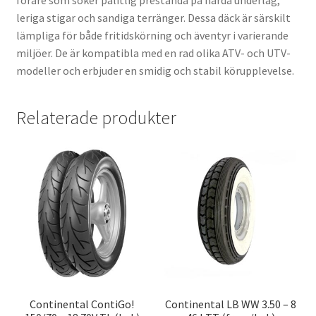
förare som söker pålitlig prestanda på hårda underlag,
leriga stigar och sandiga terränger. Dessa däck är särskilt
lämpliga för både fritidskörning och äventyr i varierande
miljöer. De är kompatibla med en rad olika ATV- och UTV-
modeller och erbjuder en smidig och stabil körupplevelse.
Relaterade produkter
Continental ContiGo!
Continental LB WW 3.50 – 8