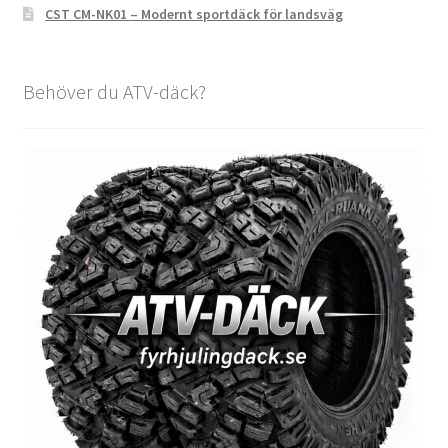
CST CM-NK01 – Modernt sportdäck för landsväg
Behöver du ATV-däck?