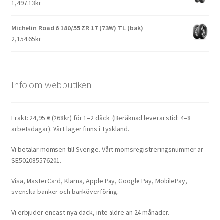
1,497.13kr
Michelin Road 6 180/55 ZR 17 (73W) TL (bak)
2,154.65kr
Info om webbutiken
Frakt: 24,95 € (268kr) för 1–2 däck. (Beräknad leveranstid: 4–8
arbetsdagar). Vårt lager finns i Tyskland.
Vi betalar momsen till Sverige. Vårt momsregistreringsnummer är
SE502085576201.
Visa, MasterCard, Klarna, Apple Pay, Google Pay, MobilePay,
svenska banker och banköverföring.
Vi erbjuder endast nya däck, inte äldre än 24 månader.