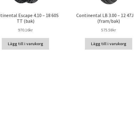
tinental Escape 4.10 – 18 60S
Continental LB 3.00 – 12 47
TT (bak)
(fram/bak)
970.16kr
575.58kr
Lägg till i varukorg
Lägg till i varukorg