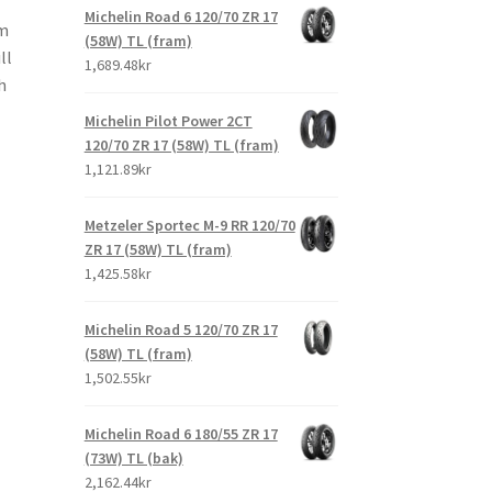
Michelin Road 6 120/70 ZR 17
om
(58W) TL (fram)
ll
1,689.48kr
h
Michelin Pilot Power 2CT
120/70 ZR 17 (58W) TL (fram)
1,121.89kr
Metzeler Sportec M-9 RR 120/70
ZR 17 (58W) TL (fram)
1,425.58kr
Michelin Road 5 120/70 ZR 17
(58W) TL (fram)
1,502.55kr
Michelin Road 6 180/55 ZR 17
(73W) TL (bak)
2,162.44kr