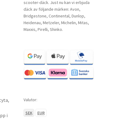
scooter-däck. Just nu kan vi erbjuda
däck av följande märken: Avon,
Bridgestone, Continental, Dunlop,
Heidenau, Metzeler, Michelin, Mitas,
Maxxis, Pirelli, Shinko.
Valutor:
tyta,
SEK
EUR
pp i