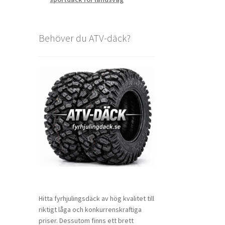
Behöver du ATV-däck?
Hitta fyrhjulingsdäck av hög kvalitet till
riktigt låga och konkurrenskraftiga
priser. Dessutom finns ett brett