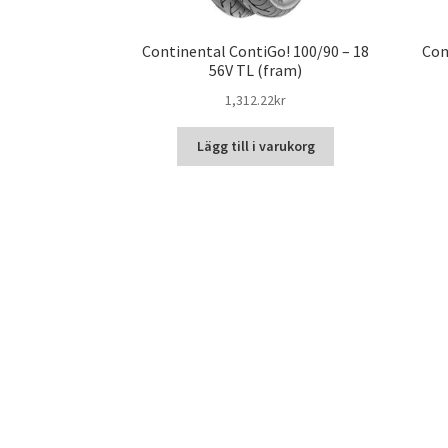
Continental ContiGo! 100/90 – 18
Con
56V TL (fram)
1,312.22kr
Lägg till i varukorg