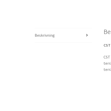
Be
Beskrivning
CS
CST 
terr
terr