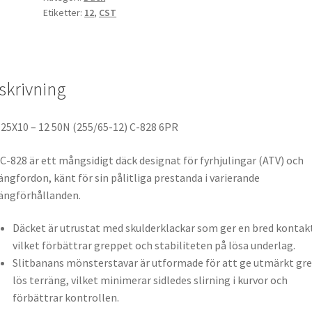
Etiketter:
12
,
CST
skrivning
T
25X10 – 12 50N (255/65-12) C-828 6PR
C-828 är ett mångsidigt däck designat för fyrhjulingar (ATV) och
ängfordon, känt för sin pålitliga prestanda i varierande
ängförhållanden.
Däcket är utrustat med skulderklackar som ger en bred kontak
vilket förbättrar greppet och stabiliteten på lösa underlag.
Slitbanans mönsterstavar är utformade för att ge utmärkt gre
lös terräng, vilket minimerar sidledes slirning i kurvor och
förbättrar kontrollen.