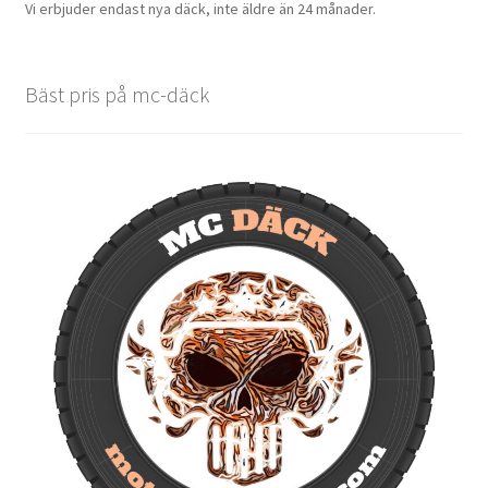
Vi erbjuder endast nya däck, inte äldre än 24 månader.
Bäst pris på mc-däck