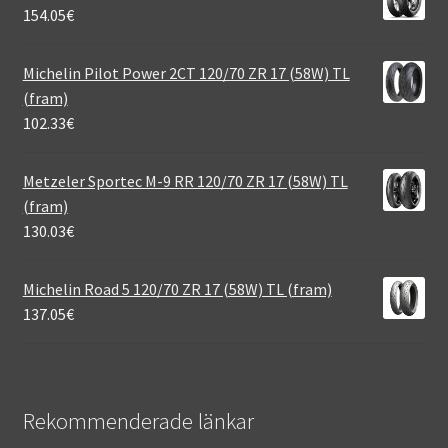
154.05
€
Michelin Pilot Power 2CT 120/70 ZR 17 (58W) TL
(fram)
102.33
€
Metzeler Sportec M-9 RR 120/70 ZR 17 (58W) TL
(fram)
130.03
€
Michelin Road 5 120/70 ZR 17 (58W) TL (fram)
137.05
€
Rekommenderade länkar