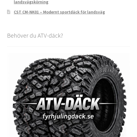
landsvägskörning
CST CM-NK01 – Modernt sportdäck för landsväg
Behöver du ATV-däck?