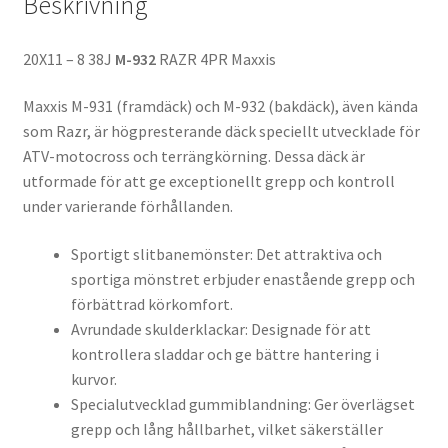
Beskrivning
20X11 – 8 38J
M-932
RAZR 4PR Maxxis
Maxxis M-931 (framdäck) och M-932 (bakdäck), även kända
som Razr, är högpresterande däck speciellt utvecklade för
ATV-motocross och terrängkörning. Dessa däck är
utformade för att ge exceptionellt grepp och kontroll
under varierande förhållanden.
Sportigt slitbanemönster: Det attraktiva och
sportiga mönstret erbjuder enastående grepp och
förbättrad körkomfort.
Avrundade skulderklackar: Designade för att
kontrollera sladdar och ge bättre hantering i
kurvor.
Specialutvecklad gummiblandning: Ger överlägset
grepp och lång hållbarhet, vilket säkerställer