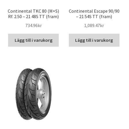
Continental TKC 80 (M+S)
Continental Escape 90/90
Rf. 2.50 – 21 48S TT (fram)
– 21 54S TT (fram)
734.96kr
1,089.47kr
Lägg till i varukorg
Lägg till i varukorg