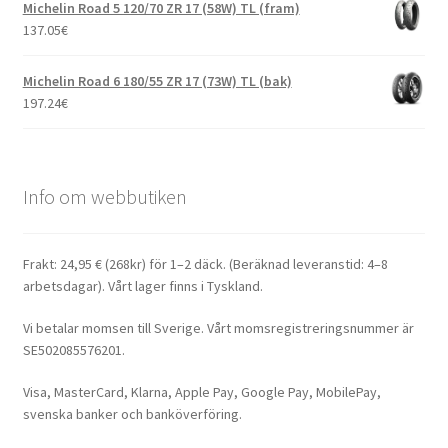
Michelin Road 5 120/70 ZR 17 (58W) TL (fram)
137.05
€
Michelin Road 6 180/55 ZR 17 (73W) TL (bak)
197.24
€
Info om webbutiken
Frakt: 24,95 € (268kr) för 1–2 däck. (Beräknad leveranstid: 4–8
arbetsdagar). Vårt lager finns i Tyskland.
Vi betalar momsen till Sverige. Vårt momsregistreringsnummer är
SE502085576201.
Visa, MasterCard, Klarna, Apple Pay, Google Pay, MobilePay,
svenska banker och banköverföring.