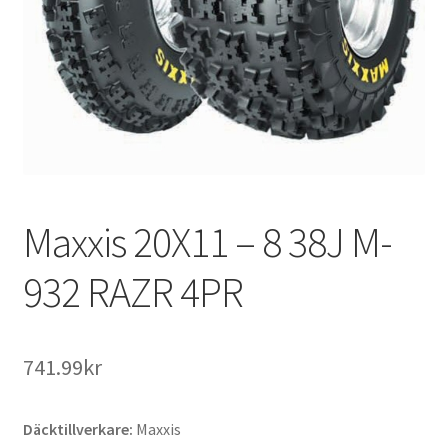
Maxxis 20X11 – 8 38J M-
932 RAZR 4PR
741.99kr
Däcktillverkare:
Maxxis