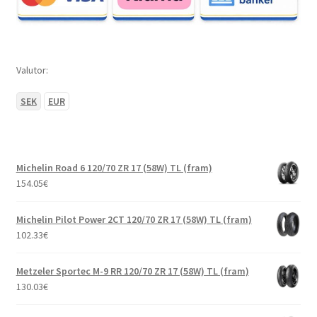
Valutor:
SEK
EUR
Michelin Road 6 120/70 ZR 17 (58W) TL (fram)
154.05
€
Michelin Pilot Power 2CT 120/70 ZR 17 (58W) TL (fram)
102.33
€
Metzeler Sportec M-9 RR 120/70 ZR 17 (58W) TL (fram)
130.03
€