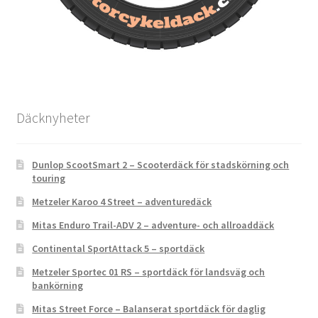
Däcknyheter
Dunlop ScootSmart 2 – Scooterdäck för stadskörning och
touring
Metzeler Karoo 4 Street – adventuredäck
Mitas Enduro Trail-ADV 2 – adventure- och allroaddäck
Continental SportAttack 5 – sportdäck
Metzeler Sportec 01 RS – sportdäck för landsväg och
bankörning
Mitas Street Force – Balanserat sportdäck för daglig