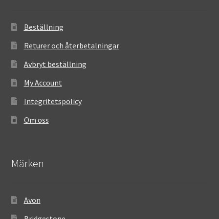
Beställning
Returer och återbetalningar
Avbryt beställning
My Account
Integritetspolicy
Om oss
Märken
Avon
Bridgestone