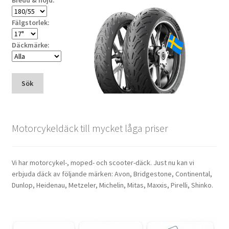
Bredd & höjd:
Fälgstorlek:
Däckmärke:
Sök
Motorcykeldäck till mycket låga priser
Vi har motorcykel-, moped- och scooter-däck. Just nu kan vi
erbjuda däck av följande märken: Avon, Bridgestone, Continental,
Dunlop, Heidenau, Metzeler, Michelin, Mitas, Maxxis, Pirelli, Shinko.