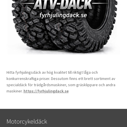
Hitta fyrhjulingsdäck av hög kvalitet till riktigt låga och
konkurrenskraftiga priser. Dessutom finns ett brett sortiment av
specialdäck för trädgårdsmaskiner, som gräsklippare och andra
maskiner.
https://fyrhjulingdack.se
Motorcykeldäck