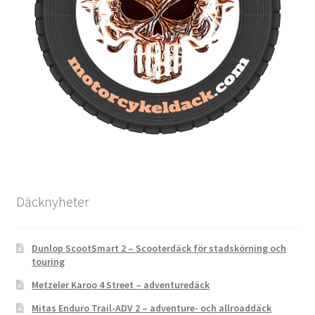
Däcknyheter
Dunlop ScootSmart 2 – Scooterdäck för stadskörning och
touring
Metzeler Karoo 4 Street – adventuredäck
Mitas Enduro Trail-ADV 2 – adventure- och allroaddäck