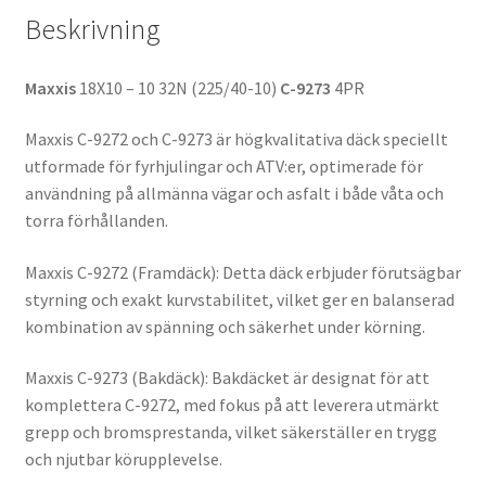
Beskrivning
Maxxis
18X10 – 10 32N (225/40-10)
C-9273
4PR
Maxxis C-9272 och C-9273 är högkvalitativa däck speciellt
utformade för fyrhjulingar och ATV:er, optimerade för
användning på allmänna vägar och asfalt i både våta och
torra förhållanden.
Maxxis C-9272 (Framdäck): Detta däck erbjuder förutsägbar
styrning och exakt kurvstabilitet, vilket ger en balanserad
kombination av spänning och säkerhet under körning.
Maxxis C-9273 (Bakdäck): Bakdäcket är designat för att
komplettera C-9272, med fokus på att leverera utmärkt
grepp och bromsprestanda, vilket säkerställer en trygg
och njutbar körupplevelse.