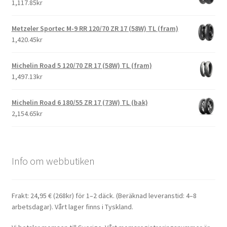
1,117.85kr
Metzeler Sportec M-9 RR 120/70 ZR 17 (58W) TL (fram)
1,420.45kr
Michelin Road 5 120/70 ZR 17 (58W) TL (fram)
1,497.13kr
Michelin Road 6 180/55 ZR 17 (73W) TL (bak)
2,154.65kr
Info om webbutiken
Frakt: 24,95 € (268kr) för 1–2 däck. (Beräknad leveranstid: 4–8
arbetsdagar). Vårt lager finns i Tyskland.