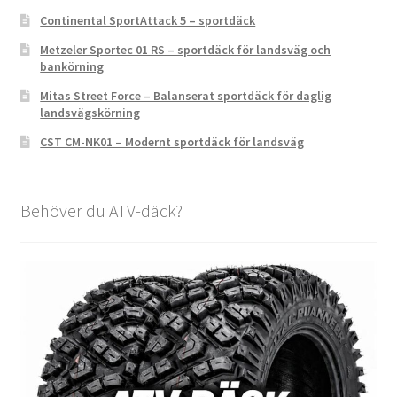
Continental SportAttack 5 – sportdäck
Metzeler Sportec 01 RS – sportdäck för landsväg och
bankörning
Mitas Street Force – Balanserat sportdäck för daglig
landsvägskörning
CST CM-NK01 – Modernt sportdäck för landsväg
Behöver du ATV-däck?