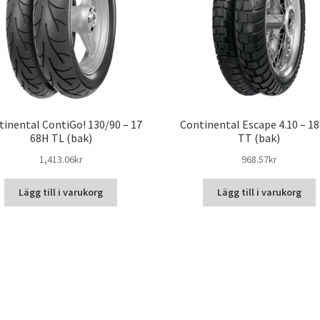
tinental ContiGo! 130/90 – 17
Continental Escape 4.10 – 18
68H TL (bak)
TT (bak)
1,413.06kr
968.57kr
Lägg till i varukorg
Lägg till i varukorg