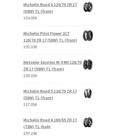
Michelin Road 6 120/70 ZR 17
(58W) TL (fram)
154.05
€
Michelin Pilot Power 2CT
120/70 ZR 17 (58W) TL (fram)
102.33
€
Metzeler Sportec M-9 RR 120/70
ZR 17 (58W) TL (fram)
130.03
€
Michelin Road 5 120/70 ZR 17
(58W) TL (fram)
137.05
€
Michelin Road 6 180/55 ZR 17
(73W) TL (bak)
197.24
€