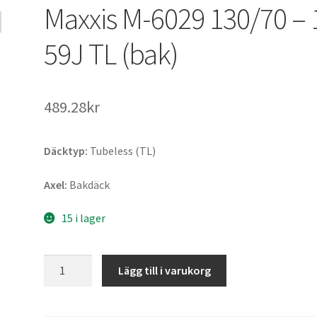
Maxxis M-6029 130/70 – 
59J TL (bak)
489.28kr
Däcktyp:
Tubeless (TL)
Axel:
Bakdäck
15 i lager
Maxxis
Lägg till i varukorg
M-
6029
130/70