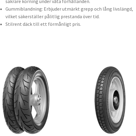
säkrare körning under våta förhållanden.
Gummiblandning: Erbjuder utmärkt grepp och lång livslängd,
vilket säkerställer pålitlig prestanda över tid.
Stilrent däck till ett förmånligt pris.