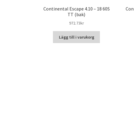
Continental Escape 4.10 – 18 60S
Con
TT (bak)
972.73kr
Lägg till i varukorg