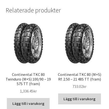
Relaterade produkter
Continental TKC 80
Continental TKC 80 (M+S)
Twinduro (M+S) 100/90 – 19
Rf. 2.50 – 21 48S TT (fram)
57S TT (fram)
733.02kr
1,336.45kr
Lägg till i varukorg
Lägg till i varukorg