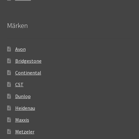
Märken
Avon
Bridgestone
Continental
CST
Dunlop
Heidenau
Maxxis
Metzeler