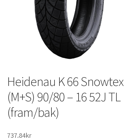
Heidenau K 66 Snowtex
(M+S) 90/80 – 16 52J TL
(fram/bak)
737.84kr