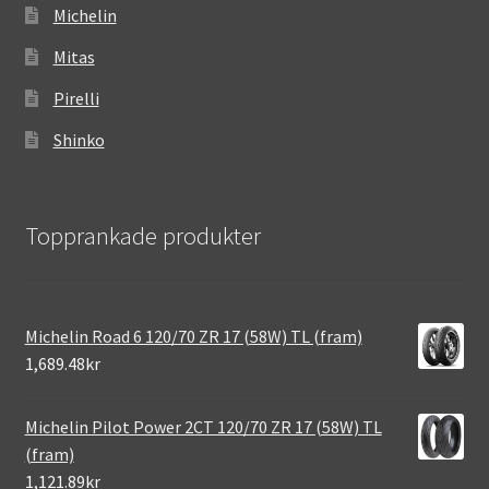
Michelin
Mitas
Pirelli
Shinko
Topprankade produkter
Michelin Road 6 120/70 ZR 17 (58W) TL (fram)
1,689.48kr
Michelin Pilot Power 2CT 120/70 ZR 17 (58W) TL
(fram)
1,121.89kr