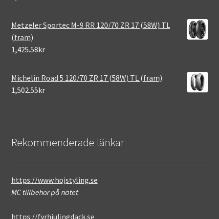
Metzeler Sportec M-9 RR 120/70 ZR 17 (58W) TL
(fram)
1,425.58kr
Michelin Road 5 120/70 ZR 17 (58W) TL (fram)
1,502.55kr
Rekommenderade länkar
https://www.hojstyling.se
MC tillbehör på nätet
https://fyrhjulingdack.se