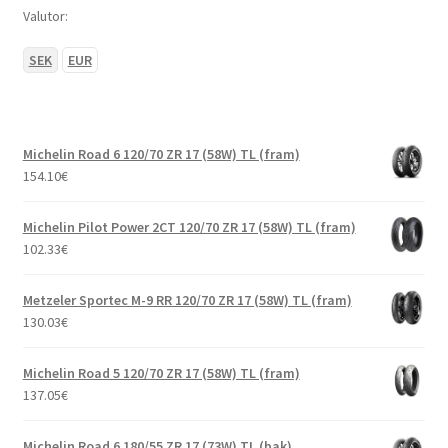
Valutor:
SEK
EUR
Michelin Road 6 120/70 ZR 17 (58W) TL (fram)
154.10
€
Michelin Pilot Power 2CT 120/70 ZR 17 (58W) TL (fram)
102.33
€
Metzeler Sportec M-9 RR 120/70 ZR 17 (58W) TL (fram)
130.03
€
Michelin Road 5 120/70 ZR 17 (58W) TL (fram)
137.05
€
Michelin Road 6 180/55 ZR 17 (73W) TL (bak)