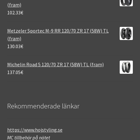
(fram)
102.33
€
Metzeler Sportec M-9 RR 120/70 ZR 17 (58W) TL
(fram)
130.03
€
Michelin Road 5 120/70 ZR 17 (58W) TL (fram)
137.05
€
Rekommenderade länkar
https://www.hojstyling.se
MC tillbehör på nätet