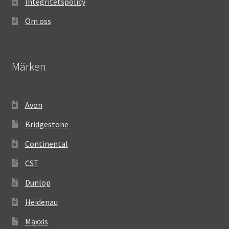
Integritetspolicy
Om oss
Märken
Avon
Bridgestone
Continental
CST
Dunlop
Heidenau
Maxxis