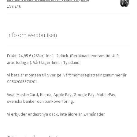
197.24
€
Info om webbutiken
Frakt: 24,95 € (268kr) för 1–2 däck. (Beräknad leveranstid: 4–8
arbetsdagar). Vårt lager finns i Tyskland.
Vi betalar momsen till Sverige. Vårt momsregistreringsnummer är
SE502085576201.
Visa, MasterCard, Klarna, Apple Pay, Google Pay, MobilePay,
svenska banker och banköverföring.
Vi erbjuder endast nya däck, inte äldre än 24 månader.