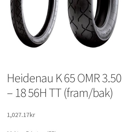
Heidenau K 65 OMR 3.50
– 18 56H TT (fram/bak)
1,027.17kr