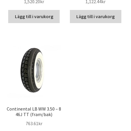
1,520.20kr
1,122.44kr
Lägg till i varukorg
Lägg till i varukorg
Continental LB WW 3.50 – 8
46J TT (fram/bak)
763.61kr