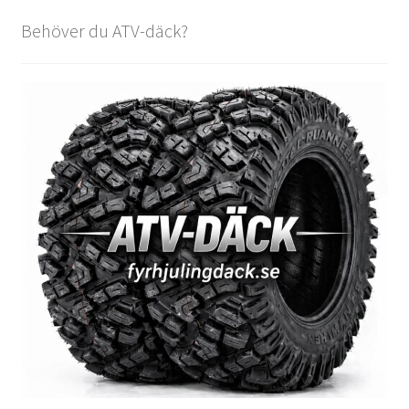
Behöver du ATV-däck?