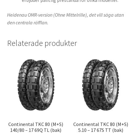
erbjuder pålitlig prestanda för olika modeller.
Heidenau OMR-version (Ohne Mittelrille), det vill säga utan
den centrala räfflan.
Relaterade produkter
Continental TKC 80 (M+S)
Continental TKC 80 (M+S)
140/80 – 17 69Q TL (bak)
5.10 – 17 67S TT (bak)