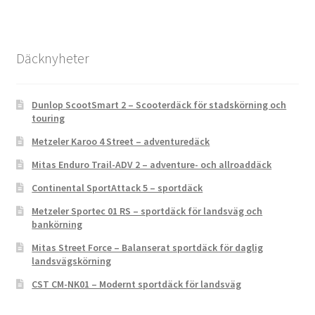
Däcknyheter
Dunlop ScootSmart 2 – Scooterdäck för stadskörning och
touring
Metzeler Karoo 4 Street – adventuredäck
Mitas Enduro Trail-ADV 2 – adventure- och allroaddäck
Continental SportAttack 5 – sportdäck
Metzeler Sportec 01 RS – sportdäck för landsväg och
bankörning
Mitas Street Force – Balanserat sportdäck för daglig
landsvägskörning
CST CM-NK01 – Modernt sportdäck för landsväg