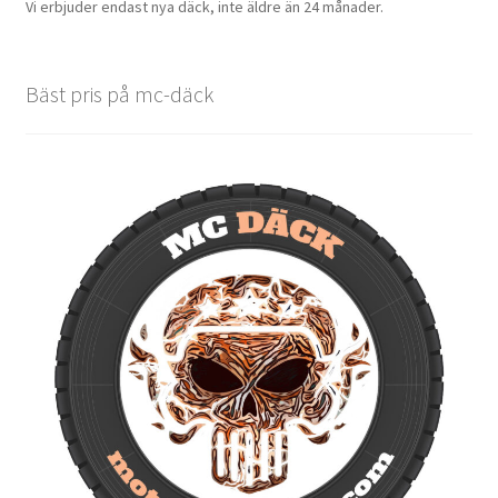
Vi erbjuder endast nya däck, inte äldre än 24 månader.
Bäst pris på mc-däck