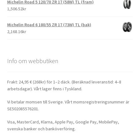
Michelin Road 5 120/70 ZR 17 (58W) TL (fram)
1,506.52kr
Michelin Road 6 180/55 ZR 17 (73W) TL (bak)
2,168.16kr
Info om webbutiken
Frakt: 24,95 € (268kr) för 1–2 däck. (Beräknad leveranstid: 4–8
arbetsdagar). Vårt lager finns i Tyskland.
Vi betalar momsen till Sverige. Vårt momsregistreringsnummer är
SE502085576201.
Visa, MasterCard, Klarna, Apple Pay, Google Pay, MobilePay,
svenska banker och banköverföring.