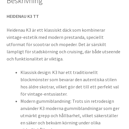
Beskrivning
HEIDENAU K3 TT
Heidenau K3 är ett klassiskt däck som kombinerar
vintage-estetik med modern prestanda, speciellt
utformat för scootrar och mopeder. Det är särskilt
lämpligt för stadskörning och cruising, där både utseende
och funktionalitet är viktiga.
Klassisk design: K3 har ett traditionellt
blockmönster som bevarar den autentiska stilen
hos äldre skotrar, vilket gör det till ett perfekt val
för vintage-entusiaster.
Modern gummiblandning: Trots sin retrodesign
använder K3 moderna gummiblandningar som ger
utmärkt grepp och hållbarhet, vilket säkerställer
en säker och bekväm körning under olika