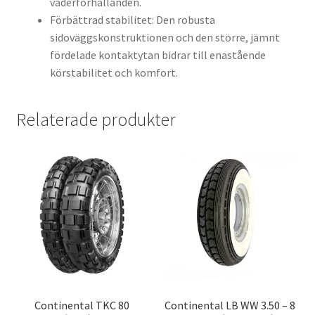
väderförhållanden.
Förbättrad stabilitet: Den robusta
sidoväggskonstruktionen och den större, jämnt
fördelade kontaktytan bidrar till enastående
körstabilitet och komfort.
Relaterade produkter
Continental TKC 80
Continental LB WW 3.50 – 8