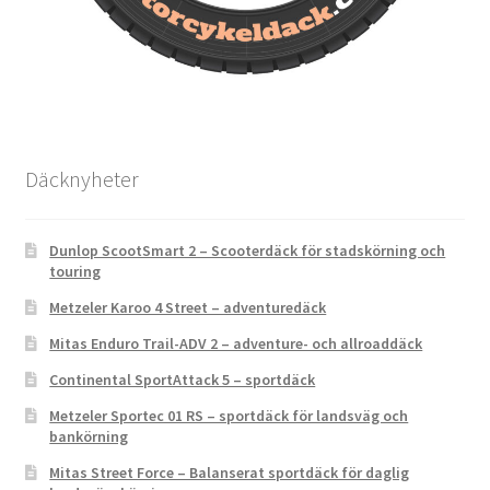
Däcknyheter
Dunlop ScootSmart 2 – Scooterdäck för stadskörning och
touring
Metzeler Karoo 4 Street – adventuredäck
Mitas Enduro Trail-ADV 2 – adventure- och allroaddäck
Continental SportAttack 5 – sportdäck
Metzeler Sportec 01 RS – sportdäck för landsväg och
bankörning
Mitas Street Force – Balanserat sportdäck för daglig