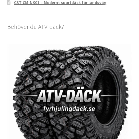
CST CM-NK01 – Modernt sportdäck för landsväg
Behöver du ATV-däck?