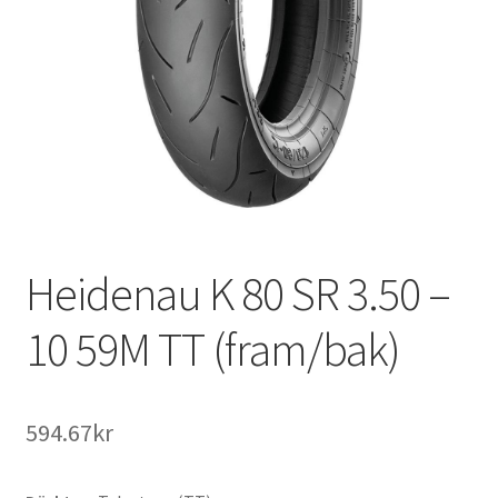
Heidenau K 80 SR 3.50 –
10 59M TT (fram/bak)
594.67kr