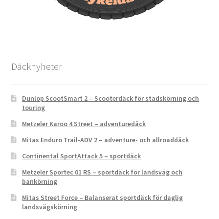
Däcknyheter
Dunlop ScootSmart 2 – Scooterdäck för stadskörning och
touring
Metzeler Karoo 4 Street – adventuredäck
Mitas Enduro Trail-ADV 2 – adventure- och allroaddäck
Continental SportAttack 5 – sportdäck
Metzeler Sportec 01 RS – sportdäck för landsväg och
bankörning
Mitas Street Force – Balanserat sportdäck för daglig
landsvägskörning