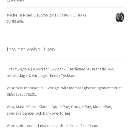
Michelin Road 6 180/55 ZR 17 (73W) TL (bak)
2,158.89kr
Info om webbutiken
Frakt: 24,95 € (268kr) för 1–2 däck. (Beräknad leveranstid: 4–8
arbetsdagar). Vårt lager finns i Tyskland.
Vi betalar momsen till Sverige. Vårt momsregistreringsnummer är
SE502085576201.
Visa, MasterCard, Klarna, Apple Pay, Google Pay, MobilePay,
svenska banker och banköverföring.
Vi erbjuder endast nya däck, inte äldre än 24 månader.