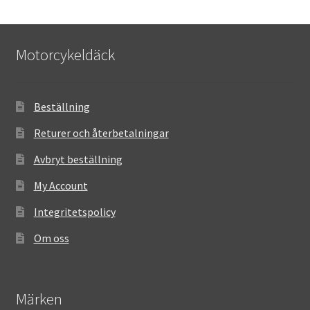
Motorcykeldäck
Beställning
Returer och återbetalningar
Avbryt beställning
My Account
Integritetspolicy
Om oss
Märken