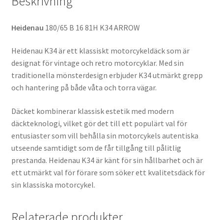
Beskrivning
Heidenau
180/65 B 16 81H K34 ARROW
Heidenau K34 är ett klassiskt motorcykeldäck som är
designat för vintage och retro motorcyklar. Med sin
traditionella mönsterdesign erbjuder K34 utmärkt grepp
och hantering på både våta och torra vägar.
Däcket kombinerar klassisk estetik med modern
däckteknologi, vilket gör det till ett populärt val för
entusiaster som vill behålla sin motorcykels autentiska
utseende samtidigt som de får tillgång till pålitlig
prestanda. Heidenau K34 är känt för sin hållbarhet och är
ett utmärkt val för förare som söker ett kvalitetsdäck för
sin klassiska motorcykel.
Relaterade produkter