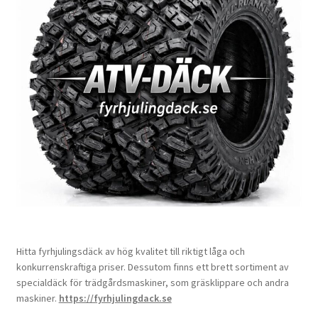
Hitta fyrhjulingsdäck av hög kvalitet till riktigt låga och
konkurrenskraftiga priser. Dessutom finns ett brett sortiment av
specialdäck för trädgårdsmaskiner, som gräsklippare och andra
maskiner.
https://fyrhjulingdack.se