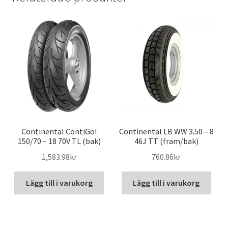
Continental ContiGo!
Continental LB WW 3.50 – 8
150/70 – 18 70V TL (bak)
46J TT (fram/bak)
1,583.98kr
760.86kr
Lägg till i varukorg
Lägg till i varukorg