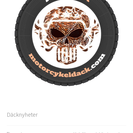
Däcknyheter