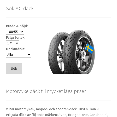
Sök MC-däck:
Bredd & höjd:
Fälgstorlek:
Däckmärke:
Sök
Motorcykeldäck till mycket låga priser
Vi har motorcykel-, moped- och scooter-däck. Just nu kan vi
erbjuda däck av följande märken: Avon, Bridgestone, Continental,