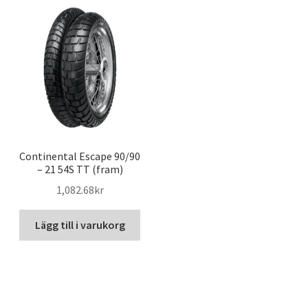
Continental Escape 90/90
– 21 54S TT (fram)
1,082.68kr
Lägg till i varukorg