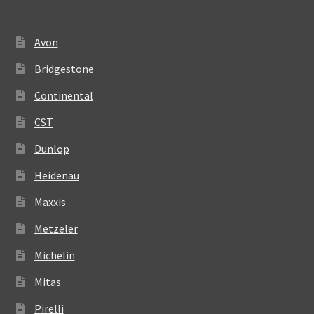
Avon
Bridgestone
Continental
CST
Dunlop
Heidenau
Maxxis
Metzeler
Michelin
Mitas
Pirelli