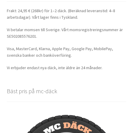
Frakt: 24,95 € (268kr) för 1–2 däck. (Beräknad leveranstid: 4–8
arbetsdagar). Vårt lager finns i Tyskland.
Vi betalar momsen till Sverige. Vårt momsregistreringsnummer är
SE502085576201.
Visa, MasterCard, Klarna, Apple Pay, Google Pay, MobilePay,
svenska banker och banköverföring.
Vi erbjuder endast nya däck, inte äldre än 24 månader.
Bäst pris på mc-däck