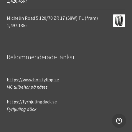
1,420.45kr
Michelin Road 5 120/70 ZR 17 (58W) TL (fram)
1,497.13kr
Rekommenderade länkar
https://www.hojstyling.se
MC tillbehör på nätet
https://fyrhjulingdack.se
Fyrhjuling däck