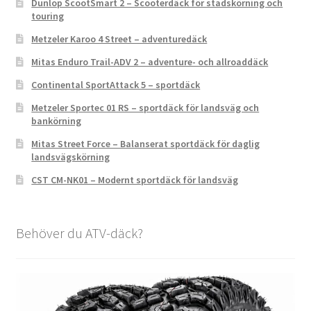
Dunlop ScootSmart 2 – Scooterdäck för stadskörning och
touring
Metzeler Karoo 4 Street – adventuredäck
Mitas Enduro Trail-ADV 2 – adventure- och allroaddäck
Continental SportAttack 5 – sportdäck
Metzeler Sportec 01 RS – sportdäck för landsväg och
bankörning
Mitas Street Force – Balanserat sportdäck för daglig
landsvägskörning
CST CM-NK01 – Modernt sportdäck för landsväg
Behöver du ATV-däck?